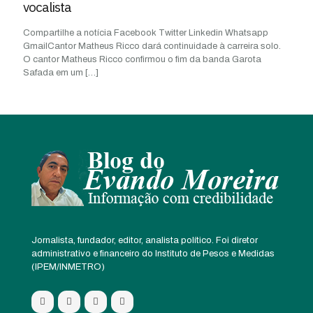
vocalista
Compartilhe a notícia Facebook Twitter Linkedin Whatsapp
GmailCantor Matheus Ricco dará continuidade à carreira solo.
O cantor Matheus Ricco confirmou o fim da banda Garota
Safada em um
[…]
Jornalista, fundador, editor, analista político. Foi diretor
administrativo e financeiro do Instituto de Pesos e Medidas
(IPEM/INMETRO)