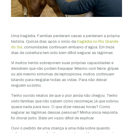
Uma tragédia. Famílias perderam casas e perderam a própria
história. Quinze dias após o início da
tragédia no Rio Grande
do Sul
, comunidades continuam embaixo d’água. Em treze
dias de cobertura tem sido bem difícil segurar as lágrimas.
Vi muitos heróis sobreporem suas próprias capacidades e
decidirem que não podem fraquejar. Mesmo com febre, gripes
ou até mesmo sintomas de leptospirose, muitos continuam
lutando para resgatar todas as vidas. Para não deixar
ninguém sozinho.
Tenho ouvido relatos de que o pior ainda não chegou. Tenho
visto famílias que não sabem como recomeçar, já que sobrou
quase nada para isso. O que dizer nessas horas? Como
segurar as lágrimas dessas pessoas? Minha única resposta
foi chorar junto. Bate um vazio difícil de explicar.
Ouvi o pedido de uma criança a uma mãe sobre quando