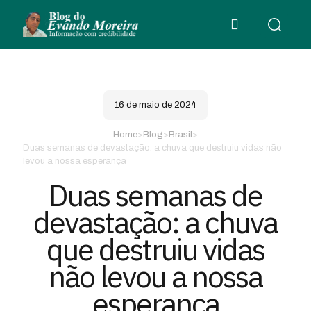
16 de maio de 2024
Home
>
Blog
>
Brasil
>
Duas semanas de devastação: a chuva que destruiu vidas não
levou a nossa esperança
Duas semanas de
devastação: a chuva
que destruiu vidas
não levou a nossa
esperança