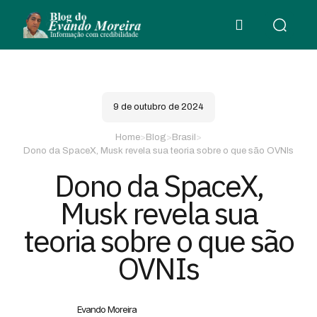
9 de outubro de 2024
Home
>
Blog
>
Brasil
>
Dono da SpaceX, Musk revela sua teoria sobre o que são OVNIs
Dono da SpaceX,
Musk revela sua
teoria sobre o que são
OVNIs
Evando Moreira