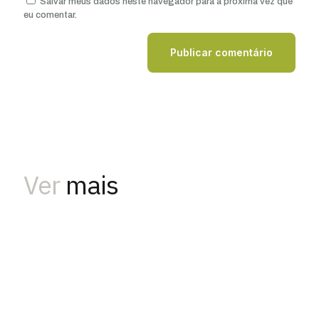
Salvar meus dados neste navegador para a próxima vez que
eu comentar.
Ver
mais