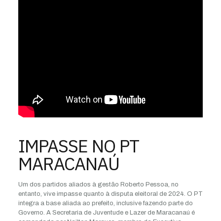
IMPASSE NO PT
MARACANAÚ
Um dos partidos aliados à gestão Roberto Pessoa, no
entanto, vive impasse quanto à disputa eleitoral de 2024. O PT
integra a base aliada ao prefeito, inclusive fazendo parte do
Governo. A Secretaria de Juventude e Lazer de Maracanaú é