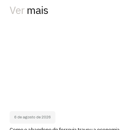
Ver
mais
6 de agosto de 2026
Como o abandono de ferrovia travou a economia