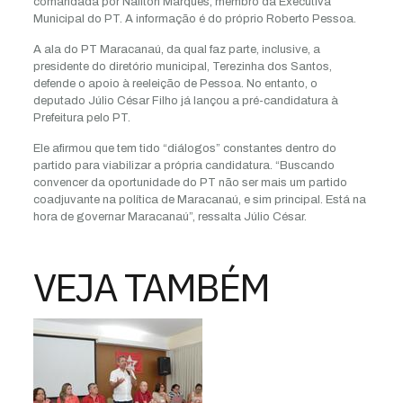
comandada por Nailton Marques, membro da Executiva
Municipal do PT. A informação é do próprio Roberto Pessoa.
A ala do PT Maracanaú, da qual faz parte, inclusive, a
presidente do diretório municipal, Terezinha dos Santos,
defende o apoio à reeleição de Pessoa. No entanto, o
deputado Júlio César Filho já lançou a pré-candidatura à
Prefeitura pelo PT.
Ele afirmou que tem tido “diálogos” constantes dentro do
partido para viabilizar a própria candidatura. “Buscando
convencer da oportunidade do PT não ser mais um partido
coadjuvante na política de Maracanaú, e sim principal. Está na
hora de governar Maracanaú”, ressalta Júlio César.
VEJA TAMBÉM