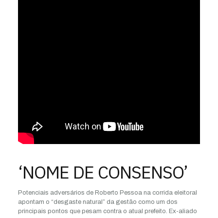
‘NOME DE CONSENSO’
Potenciais adversários de Roberto Pessoa na corrida eleitoral
apontam o “desgaste natural” da gestão como um dos
principais pontos que pesam contra o atual prefeito. Ex-aliado