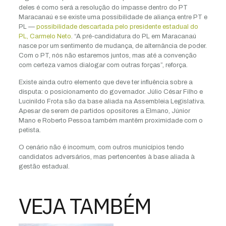
deles é como será a resolução do impasse dentro do PT
Maracanaú e se existe uma possibilidade de aliança entre PT e
PL —
possibilidade descartada pelo presidente estadual do
PL, Carmelo Neto
. “A pré-candidatura do PL em Maracanaú
nasce por um sentimento de mudança, de alternância de poder.
Com o PT, nós não estaremos juntos, mas até a convenção
com certeza vamos dialogar com outras forças”, reforça.
Existe ainda outro elemento que deve ter influência sobre a
disputa: o posicionamento do governador. Júlio César Filho e
Lucinildo Frota são da base aliada na Assembleia Legislativa.
Apesar de serem de partidos opositores a Elmano, Júnior
Mano e Roberto Pessoa também mantêm proximidade com o
petista.
O cenário não é incomum, com outros municípios tendo
candidatos adversários, mas pertencentes à base aliada à
gestão estadual.
VEJA TAMBÉM