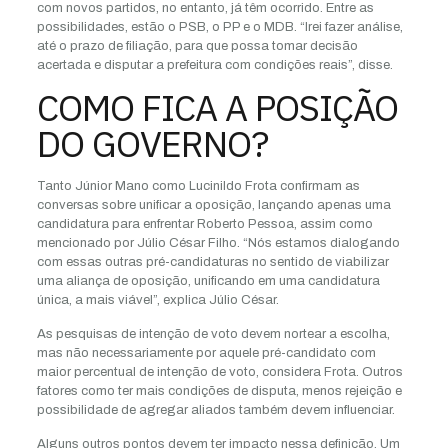
com novos partidos, no entanto, já têm ocorrido. Entre as
possibilidades, estão o PSB, o PP e o MDB. “Irei fazer análise,
até o prazo de filiação, para que possa tomar decisão
acertada e disputar a prefeitura com condições reais”, disse.
COMO FICA A POSIÇÃO
DO GOVERNO?
Tanto Júnior Mano como Lucinildo Frota confirmam as
conversas sobre unificar a oposição, lançando apenas uma
candidatura para enfrentar Roberto Pessoa, assim como
mencionado por Júlio César Filho. “Nós estamos dialogando
com essas outras pré-candidaturas no sentido de viabilizar
uma aliança de oposição, unificando em uma candidatura
única, a mais viável”, explica Júlio César.
As pesquisas de intenção de voto devem nortear a escolha,
mas não necessariamente por aquele pré-candidato com
maior percentual de intenção de voto, considera Frota. Outros
fatores como ter mais condições de disputa, menos rejeição e
possibilidade de agregar aliados também devem influenciar.
Alguns outros pontos devem ter impacto nessa definição. Um