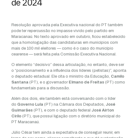
de 2024
Resolução aprovada pela Executiva nacional do PT também
pode ter repercussão no impasse vivido pelo partido em
Maracanaú. No texto aprovado em outubro, ficou estabelecido
que a homologação das candidaturas em municípios com
mais de 100 mil eleitores — como é o caso do município
cearense — será feita pela Comissão Executiva Nacional.
O elemento “decisivo” dessa articulação, no entanto, deve ser
o “posicionamento e a influência dos líderes (petistas)”, aponta
o deputado estadual. Ele cita o ministro da Educação,
Camilo
Santana
(PT), e o governador
Elmano de Freitas
(PT) como
fundamentais para a discussão.
Além dos dois, ele também está conversando com o líder
do
Governo Lula
(PT) na Câmara dos Deputados,
José
Guimarães
(PT), e com o deputado federal
José Airton
Cirilo
(PT), que possui ligação com o diretório municipal do
PT Maracanaú.
Júlio César tem ainda a expectativa de conseguir reunir, em