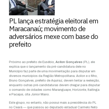
PL lança estratégia eleitoral em
Maracanaú; movimento de
adversários mexe com base do
prefeito
Próximo ao prefeito de Eusébio,
Acilon Gonçalves
(PL), ele
explica que o lançamento da pré-candidatura dele no
Município faz parte de uma movimentação para disputar em
diversos municípios da Região Metropolitana. Acilon e o filho,
Bruno Gonçalves, prefeito de Aquiraz, devem tentar a reeleição,
enquanto outras pré-candidaturas devem chegar para disputar
o comando de cidades como Maranguape, Horizonte, Itaitinga
e Pacajus, cita Júnior Mano.
Este grupo, no entanto, não possui mais a presidência do PL
no Ceará — que passou ao deputado estadual Carmelo Neto