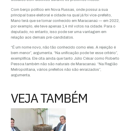
Com berço político em Nova Russas, onde possui a sua
principal base eleitoral e cidade na qual já foi vice-prefeito,
Mano terá que se tornar conhecido em Maracanaú — em 2022,
por exemplo, ele teve apenas 1,4 mil votos na cidade. Para o
deputado, no entanto, isso pode ser uma vantagem em
relação aos demais pré-candidatos.
“É um nome novo, não tão conhecido como eles. A rejeição é
bem menor”, argumenta. “Na unificação pode ter esse critério”,
exemplifica. Ele cita ainda que tanto Júlio César como Roberto
Pessoa também não são naturais de Maracanaú. “Na Região
Metropolitana, vários prefeitos não são enraizados”,
argumenta.
VEJA TAMBÉM