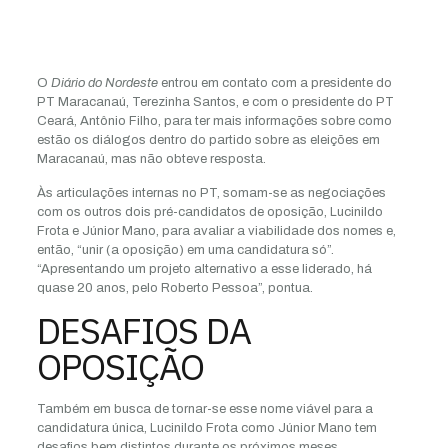
O
Diário do Nordeste
entrou em contato com a presidente do
PT Maracanaú, Terezinha Santos, e com o presidente do PT
Ceará, Antônio Filho, para ter mais informações sobre como
estão os diálogos dentro do partido sobre as eleições em
Maracanaú, mas não obteve resposta.
Às articulações internas no PT, somam-se as negociações
com os outros dois pré-candidatos de oposição, Lucinildo
Frota e Júnior Mano, para avaliar a viabilidade dos nomes e,
então, “unir (a oposição) em uma candidatura só”.
“Apresentando um projeto alternativo a esse liderado, há
quase 20 anos, pelo Roberto Pessoa”, pontua.
DESAFIOS DA
OPOSIÇÃO
Também em busca de tornar-se esse nome viável para a
candidatura única, Lucinildo Frota como Júnior Mano tem
desafios bem distintos durante os próximos meses.