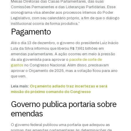
Mesas Diretoras das Casas Parlamentares, das suas
Comissões Permanentes e das Lideranças Partidárias. Esse
cronograma visa atender aos processos internos do Poder
Legislativo, com seu calendário próprio, a fim de que o diálogo
institucional ocorra de forma produtiva.”
Pagamento
Até o dia 13 de dezembro, o governo do presidente Luiz Inácio
Lula da Silva informou que liberou R$ 7,661 bilhões em
emendas parlamentares. A ação ocorreu em meio à pressão
da ala governista para aprovar o
pacote de corte de
gastos
no Congresso Nacional. Além disso, precisavam
aprovar o Orçamento de 2025, mas a votação ficou para ano
que vem.
Leia mais:
Orçamento adiado traz incertezas e será
missão do próximo comando do Congresso
Governo publica portaria sobre
emendas
O governo federal publicou uma portaria que adequou as
normas das emendas parlamentares às determinações de