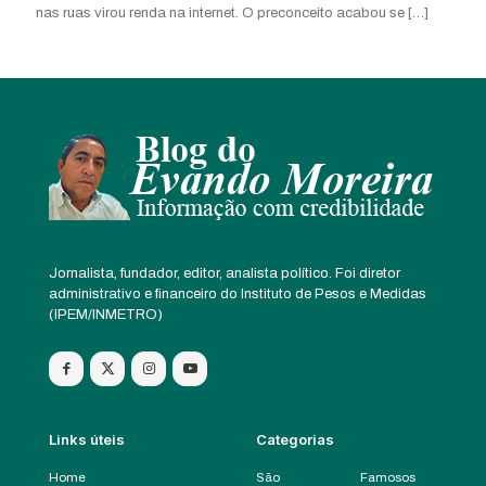
nas ruas virou renda na internet. O preconceito acabou se
[…]
Jornalista, fundador, editor, analista político. Foi diretor
administrativo e financeiro do Instituto de Pesos e Medidas
(IPEM/INMETRO)
Links úteis
Categorias
Home
São
Famosos