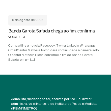
6 de agosto de 2026
Banda Garota Safada chega ao fim, confirma
vocalista
Compartilhe a notícia Facebook Twitter Linkedin Whatsapp
GmailCantor Matheus Ricco dará continuidade à carreira solo.
O cantor Matheus Ricco confirmou o fim da banda Garota
Safada em um
[…]
Jornalista, fundador, editor, analista político. Foi diretor
administrativo e financeiro do Instituto de Pesos e Medidas
(IPEM/INMETRO)