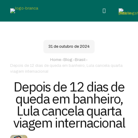
31 de outubro de 2024
Home
>
Blog
>
Brasil
>
Depois de 12 dias de queda em banheiro, Lula cancela quarta
viagem internacional
Depois de 12 dias de
queda em banheiro,
Lula cancela quarta
viagem internacional