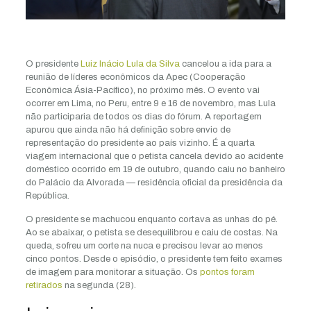
O presidente
Luiz Inácio Lula da Silva
cancelou a ida para a
reunião de líderes econômicos da Apec (Cooperação
Econômica Ásia-Pacífico), no próximo mês. O evento vai
ocorrer em Lima, no Peru, entre 9 e 16 de novembro, mas Lula
não participaria de todos os dias do fórum. A reportagem
apurou que ainda não há definição sobre envio de
representação do presidente ao país vizinho. É a quarta
viagem internacional que o petista cancela devido ao acidente
doméstico ocorrido em 19 de outubro, quando caiu no banheiro
do Palácio da Alvorada — residência oficial da presidência da
República.
O presidente se machucou enquanto cortava as unhas do pé.
Ao se abaixar, o petista se desequilibrou e caiu de costas. Na
queda, sofreu um corte na nuca e precisou levar ao menos
cinco pontos. Desde o episódio, o presidente tem feito exames
de imagem para monitorar a situação. Os
pontos foram
retirados
na segunda (28).