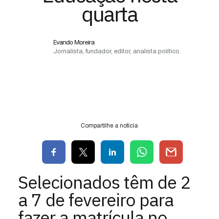
quarta
Evando Moreira
Jornalista, fundador, editor, analista político.
Compartilhe a notícia
Selecionados têm de 2
a 7 de fevereiro para
fazer a matrícula no