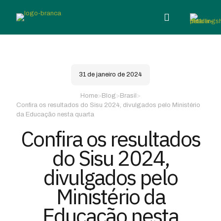
31 de janeiro de 2024
Home
>
Blog
>
Brasil
>
Confira os resultados do Sisu 2024, divulgados pelo Ministério
da Educação nesta quarta
Confira os resultados
do Sisu 2024,
divulgados pelo
Ministério da
Educação nesta