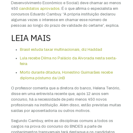
Desenvolvimento Econômico e Social) deve chamar ao menos
450
candidatos aprovados
. É o que afirma o especialista em
concursos Eduardo Cambuy. “A própria instituição declarou
algumas vezes o interesse em chamar esse número de
pessoas ao longo do prazo de validade do certame”, explica.
LEIA MAIS
Brasil estuda taxar multinacionais, diz Haddad
Lula recebe Dilma no Palácio da Alvorada nesta sexta-
feira
Morto durante ditadura, Honestino Guimarães recebe
diploma póstumo da UnB
O professor comenta que a diretora do banco, Helena Tenório,
disse em uma entrevista recente que, após 12 anos sem
concurso, há a necessidade de pelo menos 450 novos
profissionais na instituição. Além disso, estão previstas muitas
saídas por aposentadoria ou outros motivos.
Segundo Cambuy, entre as disciplinas comuns a todos os
cargos na prova do concurso do BNDES a parte de
conhecimentos transversais terá destaque e os candidatos