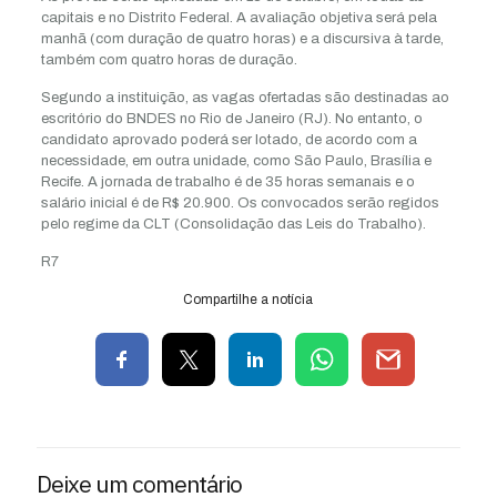
capitais e no Distrito Federal. A avaliação objetiva será pela
manhã (com duração de quatro horas) e a discursiva à tarde,
também com quatro horas de duração.
Segundo a instituição, as vagas ofertadas são destinadas ao
escritório do BNDES no Rio de Janeiro (RJ). No entanto, o
candidato aprovado poderá ser lotado, de acordo com a
necessidade, em outra unidade, como São Paulo, Brasília e
Recife. A jornada de trabalho é de 35 horas semanais e o
salário inicial é de R$ 20.900. Os convocados serão regidos
pelo regime da CLT (Consolidação das Leis do Trabalho).
R7
Compartilhe a notícia
Deixe um comentário