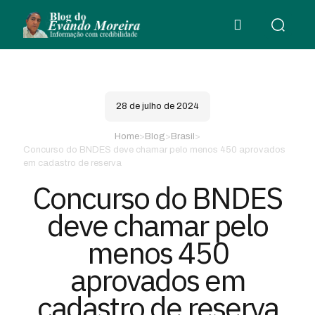
28 de julho de 2024
Home
>
Blog
>
Brasil
>
Concurso do BNDES deve chamar pelo menos 450 aprovados
em cadastro de reserva
Concurso do BNDES
deve chamar pelo
menos 450
aprovados em
cadastro de reserva