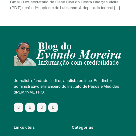
GmailO ex-secretário da Casa Civil do Ceará Chagas Vieira
(PDT) será o 1º suplente de Luizianne. A deputada federal
[…]
Jornalista, fundador, editor, analista político. Foi diretor
administrativo e financeiro do Instituto de Pesos e Medidas
(IPEM/INMETRO)
Links úteis
Categorias