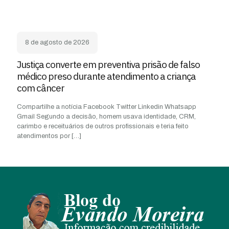
8 de agosto de 2026
Justiça converte em preventiva prisão de falso
médico preso durante atendimento a criança
com câncer
Compartilhe a notícia Facebook Twitter Linkedin Whatsapp
Gmail Segundo a decisão, homem usava identidade, CRM,
carimbo e receituários de outros profissionais e teria feito
atendimentos por
[…]