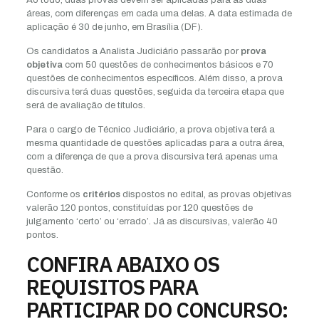
Ao todo, duas provas devem ser aplicadas para as duas
áreas, com diferenças em cada uma delas. A data estimada de
aplicação é 30 de junho, em Brasília (DF).
Os candidatos a Analista Judiciário passarão por
prova
objetiva
com 50 questões de conhecimentos básicos e 70
questões de conhecimentos específicos. Além disso, a prova
discursiva terá duas questões, seguida da terceira etapa que
será de avaliação de títulos.
Para o cargo de Técnico Judiciário, a prova objetiva terá a
mesma quantidade de questões aplicadas para a outra área,
com a diferença de que a prova discursiva terá apenas uma
questão.
Conforme os
critérios
dispostos no edital, as provas objetivas
valerão 120 pontos, constituídas por 120 questões de
julgamento ‘certo’ ou ‘errado’. Já as discursivas, valerão 40
pontos.
CONFIRA ABAIXO OS
REQUISITOS PARA
PARTICIPAR DO CONCURSO: