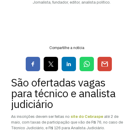
Jornalista, fundador, editor, analista político.
Compartilhe a notícia
São ofertadas vagas
para técnico e analista
judiciário
As inscrições devem ser feitas no
site do
Cebraspe
até 2 de
maio, com taxas de participação que vão de R$ 76, no caso de
Técnico Judiciário, e R$ 126 para Analista Judiciário.