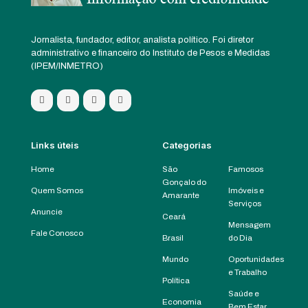
Jornalista, fundador, editor, analista político. Foi diretor
administrativo e financeiro do Instituto de Pesos e Medidas
(IPEM/INMETRO)
Links úteis
Categorias
Home
São
Famosos
Gonçalo do
Quem Somos
Imóveis e
Amarante
Serviços
Anuncie
Ceará
Mensagem
Fale Conosco
Brasil
do Dia
Mundo
Oportunidades
e Trabalho
Política
Saúde e
Economia
Bem Estar