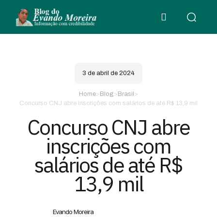
3 de abril de 2024
Home
>
Blog
>
Brasil
>
Concurso CNJ abre inscrições com salários de até R$ 13,9 mil
Concurso CNJ abre
inscrições com
salários de até R$
13,9 mil
Evando Moreira