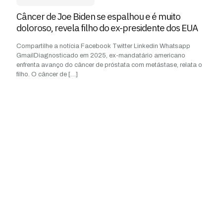
Câncer de Joe Biden se espalhou e é muito
doloroso, revela filho do ex-presidente dos EUA
Compartilhe a notícia Facebook Twitter Linkedin Whatsapp
GmailDiagnosticado em 2025, ex-mandatário americano
enfrenta avanço do câncer de próstata com metástase, relata o
filho. O câncer de
[…]