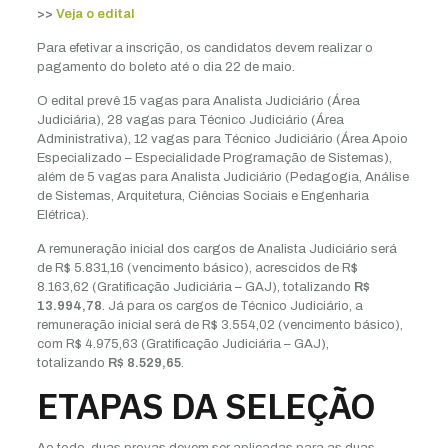
>>
Veja o edital
Para efetivar a inscrição, os candidatos devem realizar o
pagamento do boleto até o dia 22 de maio.
O edital prevê 15 vagas para Analista Judiciário (Área
Judiciária), 28 vagas para Técnico Judiciário (Área
Administrativa), 12 vagas para Técnico Judiciário (Área Apoio
Especializado – Especialidade Programação de Sistemas),
além de 5 vagas para Analista Judiciário (Pedagogia, Análise
de Sistemas, Arquitetura, Ciências Sociais e Engenharia
Elétrica).
A remuneração inicial dos cargos de Analista Judiciário será
de R$ 5.831,16 (vencimento básico), acrescidos de R$
8.163,62 (Gratificação Judiciária – GAJ), totalizando
R$
13.994,78
. Já para os cargos de Técnico Judiciário, a
remuneração inicial será de R$ 3.554,02 (vencimento básico),
com R$ 4.975,63 (Gratificação Judiciária – GAJ),
totalizando
R$ 8.529,65
.
ETAPAS DA SELEÇÃO