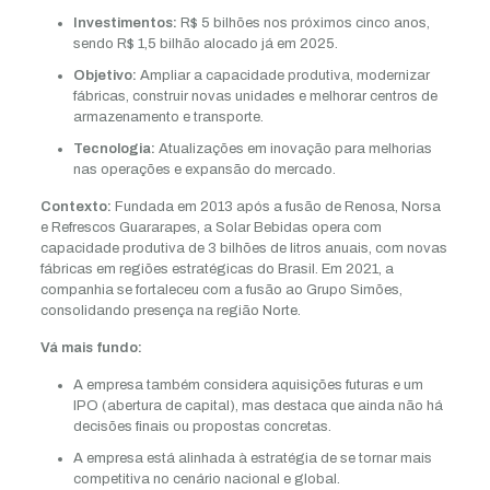
Investimentos:
R$ 5 bilhões nos próximos cinco anos,
sendo R$ 1,5 bilhão alocado já em 2025.
Objetivo:
Ampliar a capacidade produtiva, modernizar
fábricas, construir novas unidades e melhorar centros de
armazenamento e transporte.
Tecnologia:
Atualizações em inovação para melhorias
nas operações e expansão do mercado.
Contexto:
Fundada em 2013 após a fusão de Renosa, Norsa
e Refrescos Guararapes, a Solar Bebidas opera com
capacidade produtiva de 3 bilhões de litros anuais, com novas
fábricas em regiões estratégicas do Brasil. Em 2021, a
companhia se fortaleceu com a fusão ao Grupo Simões,
consolidando presença na região Norte.
Vá mais fundo:
A empresa também considera aquisições futuras e um
IPO (abertura de capital), mas destaca que ainda não há
decisões finais ou propostas concretas.
A empresa está alinhada à estratégia de se tornar mais
competitiva no cenário nacional e global.