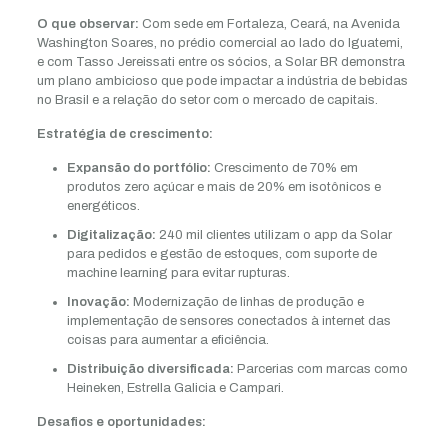
O que observar:
Com sede em Fortaleza, Ceará, na Avenida
Washington Soares, no prédio comercial ao lado do Iguatemi,
e com Tasso Jereissati entre os sócios, a Solar BR demonstra
um plano ambicioso que pode impactar a indústria de bebidas
no Brasil e a relação do setor com o mercado de capitais.
Estratégia de crescimento:
Expansão do portfólio:
Crescimento de 70% em
produtos zero açúcar e mais de 20% em isotônicos e
energéticos.
Digitalização:
240 mil clientes utilizam o app da Solar
para pedidos e gestão de estoques, com suporte de
machine learning para evitar rupturas.
Inovação:
Modernização de linhas de produção e
implementação de sensores conectados à internet das
coisas para aumentar a eficiência.
Distribuição diversificada:
Parcerias com marcas como
Heineken, Estrella Galicia e Campari.
Desafios e oportunidades: