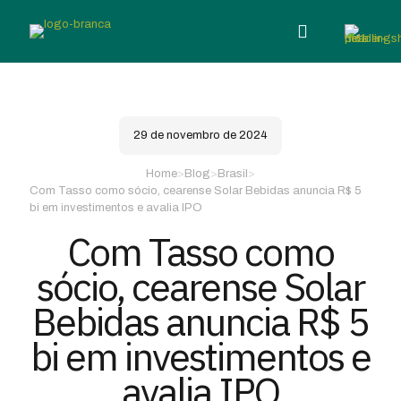
29 de novembro de 2024
Home
>
Blog
>
Brasil
>
Com Tasso como sócio, cearense Solar Bebidas anuncia R$ 5
bi em investimentos e avalia IPO
Com Tasso como
sócio, cearense Solar
Bebidas anuncia R$ 5
bi em investimentos e
avalia IPO