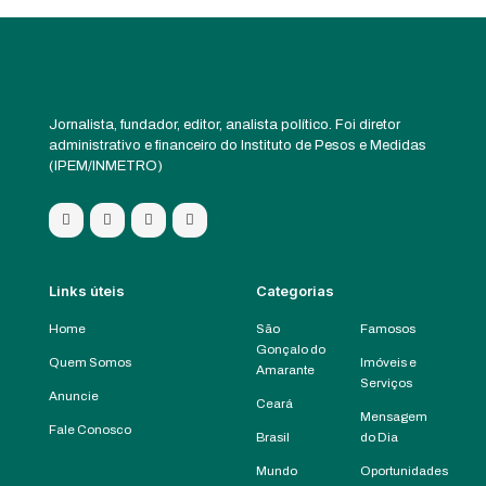
Jornalista, fundador, editor, analista político. Foi diretor
administrativo e financeiro do Instituto de Pesos e Medidas
(IPEM/INMETRO)
Links úteis
Categorias
Home
São
Famosos
Gonçalo do
Quem Somos
Imóveis e
Amarante
Serviços
Anuncie
Ceará
Mensagem
Fale Conosco
Brasil
do Dia
Mundo
Oportunidades