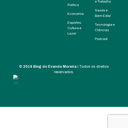
e Trabalho
Política
Saúde e
Economia
Bem Estar
Esportes,
Tecnologia e
Cultura e
Ciências
Lazer
Podcast
©
2016 Blog do Evando Moreira
| Todos os direitos
reservados.