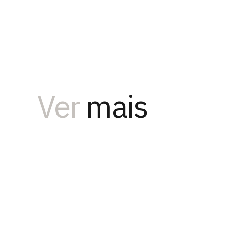
Ver
mais