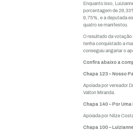
Enquanto isso, Luiziann
porcentagem de 29,33%.
9,75%, e a deputada es
quatro se manifestou.
O resultado da votação 
tenha conquistado a mai
conseguiu angariar o a
Confira abaixo a com
Chapa 123 – Nosso Pa
Apoiada por vereador Dr
Valton Miranda.
Chapa 140 – Por Uma 
Apoiada por Nilze Cost
Chapa 100 – Luizianne 