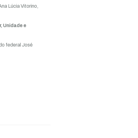
a Lúcia Vitorino,
, Unidade e
do federal José