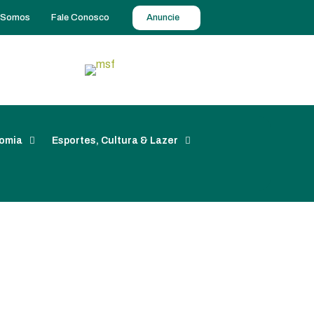
 Somos
Fale Conosco
Anuncie
omia
Esportes, Cultura & Lazer