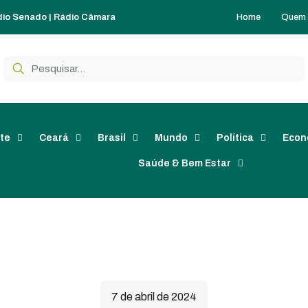
Home
Quem
dio Senado
|
Rádio Câmara
te
Ceará
Brasil
Mundo
Política
Econ
Saúde & Bem Estar
7 de abril de 2024