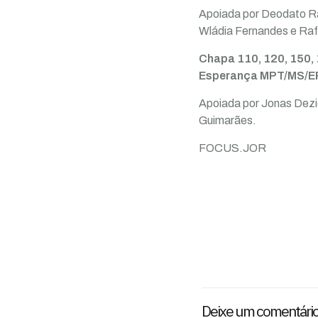
Apoiada por Deodato Ra
Wládia Fernandes e Ra
Chapa 110, 120, 150, 
Esperança MPT/MS/EPS
Apoiada por Jonas Dezid
Guimarães.
FOCUS.JOR
Deixe um comentári