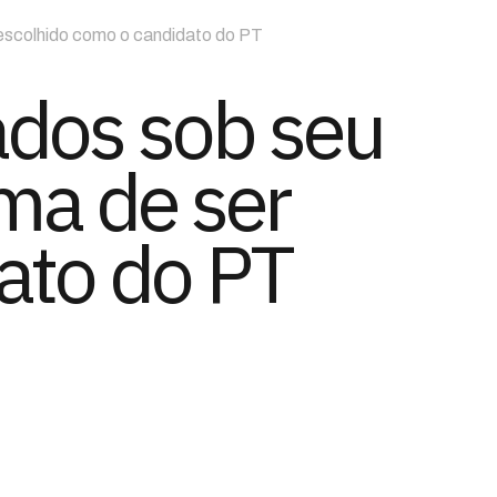
escolhido como o candidato do PT
dos sob seu
ma de ser
ato do PT