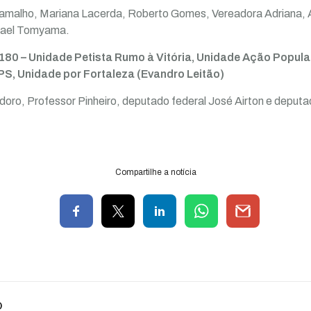
malho, Mariana Lacerda, Roberto Gomes, Vereadora Adriana, An
fael Tomyama.
180 – Unidade Petista Rumo à Vitória, Unidade Ação Popular
, Unidade por Fortaleza (Evandro Leitão)
oro, Professor Pinheiro, deputado federal José Airton e deputa
Compartilhe a notícia
o