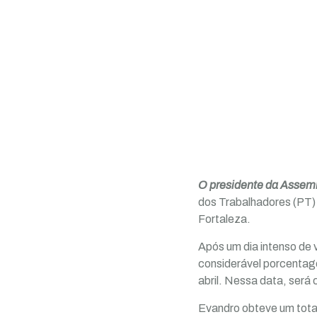
O presidente da Assemb
dos Trabalhadores (PT) 
Fortaleza.
Após um dia intenso de
considerável porcentage
abril. Nessa data, será
Evandro obteve um tota