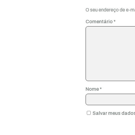
O seu endereço de e-ma
Comentário
*
Nome
*
Salvar meus dados