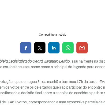
Compartilhe a notícia
leia Legislativa do Ceará, Evandro Leitão
, saiu na frente na di
e estabeleceu seu nome como o principal da legenda para concor
 votação, que começou 8h da manhã e terminou 17h da tarde, E
m de votos entre os delegados que irão participar do encontro 
 confirmado a decisão final sobre a escolha do candidato petista
l de 3.467 votos, correspondendo a uma expressiva parcela de 