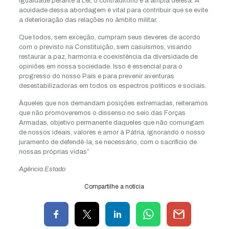
igualdade perante a Lei, o contraditório e a ampla defesa. A
acuidade dessa abordagem é vital para contribuir que se evite
a deterioração das relações no âmbito militar.
Que todos, sem exceção, cumpram seus deveres de acordo
com o previsto na Constituição, sem casuísmos, visando
restaurar a paz, harmonia e coexistência da diversidade de
opiniões em nossa sociedade. Isso é essencial para o
progresso do nosso País e para prevenir aventuras
desestabilizadoras em todos os espectros políticos e sociais.
Àqueles que nos demandam posições extremadas, reiteramos
que não promoveremos o dissenso no seio das Forças
Armadas, objetivo permanente daqueles que não comungam
de nossos ideais, valores e amor à Pátria, ignorando o nosso
juramento de defendê-la, se necessário, com o sacrifício de
nossas próprias vidas”
Agência Estado
Compartilhe a notícia