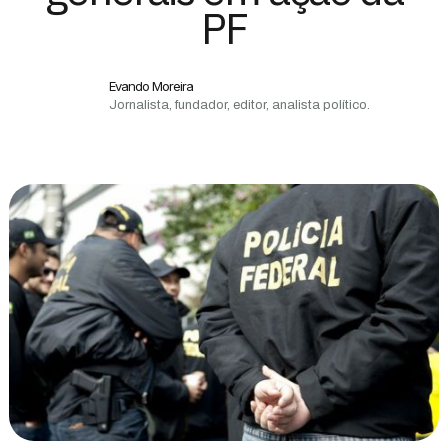
PF
Evando Moreira
Jornalista, fundador, editor, analista político.