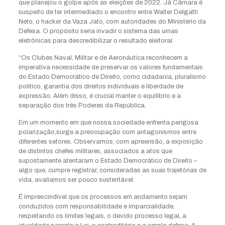
que planejou o golpe após as eleições de 2022. Já Câmara é
suspeito de ter intermediado o encontro entre Walter Delgatti
Neto, o hacker da Vaza Jato, com autoridades do Ministério da
Defesa. O propósito seria invadir o sistema das urnas
eletrônicas para descredibilizar o resultado eleitoral.
“Os Clubes Naval, Militar e de Aeronáutica reconhecem a
imperativa necessidade de preservar os valores fundamentais
do Estado Democrático de Direito, como cidadania, pluralismo
político, garantia dos direitos individuais e liberdade de
expressão. Além disso, é crucial manter o equilíbrio e a
separação dos três Poderes da República.
Em um momento em que nossa sociedade enfrenta perigosa
polarização,surge a preocupação com antagonismos entre
diferentes setores. Observamos, com apreensão, a exposição
de distintos chefes militares, associados a atos que
supostamente atentaram o Estado Democrático de Direito –
algo que, cumpre registrar, consideradas as suas trajetórias de
vida, avaliamos ser pouco sustentável.
É imprescindível que os processos em andamento sejam
conduzidos com responsabilidade e imparcialidade,
respeitando os limites legais, o devido processo legal, a