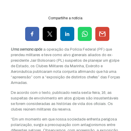
Compartilhe a notícia
Uma semana após
a operação da Polícia Federal (PF) que
prendeu militares e teve como alvo generais aliados do ex-
presidente Jair Bolsonaro (PL) suspeitos de planejar um golpe
de Estado, os Clubes Militares da Marinha, Exército e
Aeronáutica publicaram nota conjunta afirmando que há uma
“apreensão” com a “exposição de distintos chefes” das Forças
Armadas.
De acordo com o texto, publicado nesta sexta-feira, 16, as
suspeitas de envolvimento em atos golpes são insustentáveis
se forem consideradas as histórias de vida dos oficiais. Os
clubes reúnem militares da reserva.
“Em um momento em que nossa sociedade enfrenta perigosa
polarização, surge a preocupação com antagonismos entre
diferentes setores. Observamos, com apreensão, a exposição