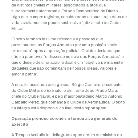
de distintos chefes militares, associados a atos que
supostamente atentaram o Estado Democrático de Direito –
algo que, cumpre registrar, consideradas as suas trajetórias de
vida, avaliamos ser pouco sustentável”, diz a nota do Clube
Militar.
O texto também faz uma referência a pessoas que
pressionaram as Forças Armadas por uma posição “mais
extremada” após a operação policial. O clube declarou que
não irá promover “o dissenso no seio das Forças Armadas” e
que o desejo de uma ação radical é um “objetivo permanente
daqueles que não comungam de nossos ideais, valores e
amor à pátria”.
A nota foi assinada pelo general Sérgio Carneiro, presidente
do Clube Militar do Exército, o almirante João Prado Maia,
chefe do Clube Naval, e pelo major brigadeiro Marco Antonio
Carballo Perez, que comanda o Clube de Aeronáutica. O texto
na íntegra está disponível no final desta reportagem.
Operação prendeu coronéis e tornou alvo generais do
Exército
A Tempus Veritatis foi deflagrada após ordem do ministro do