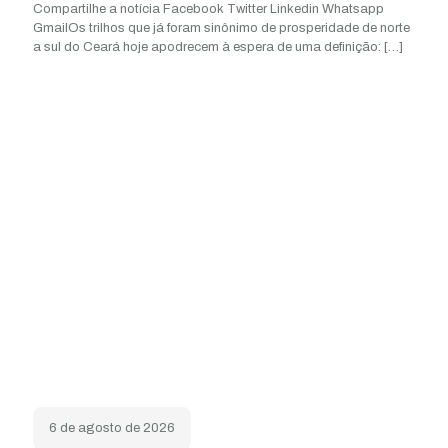
Compartilhe a notícia Facebook Twitter Linkedin Whatsapp
GmailOs trilhos que já foram sinônimo de prosperidade de norte
a sul do Ceará hoje apodrecem à espera de uma definição:
[…]
6 de agosto de 2026