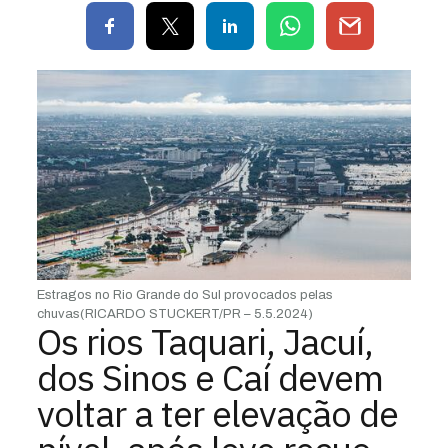
Estragos no Rio Grande do Sul provocados pelas
chuvas
(RICARDO STUCKERT/PR – 5.5.2024)
Os rios Taquari, Jacuí,
dos Sinos e Caí devem
voltar a ter elevação de