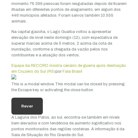
momento 76.399 pessoas foram resgatadas depois de ficarem
ilhadas em diferentes pontos de alagamento, em algum dos
446 municípios afetados. Foram salvos também 10.555
animais.
Na capital gaúcha, o Lago Guaíba voltou a apresentar
elevação de nível neste domingo (12), com expectativa de
superar marcas acima de 5 metros, 2 acima da cota de
inundação, conforme a chegada da vazão pelos rios
contribuintes e a atuação dos ventos.
Equipe da RECORD mostra cenário de guerra após destruição
em Cruzeiro do Sul (RS)
por
Fala Brasil
This is a modal window. This modal can be closed by pressing
the Escape key or activating the close button.
Rever
A Laguna dos Patos, ao sul, encontra-se também em níveis
bem elevados e com tendência de aumento significativo nos
pontos monitorados das regiões costeiras. A informação é da
Sala de Situação do Rio Grande do Sul.