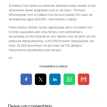
A Defesa Civil alerta as pessoas afetadas pelas cheias a não
atravessar áreas alagadas a pé ou de carro. “Procure
informações com a Defesa Civil de sua cidade. Em caso de
emergência, ligue 193/190″, recomenda o órgão.
Pelos dados oficiais, foram registradas até o momento 143
mortes causadas pelo mau tempo, com enchentes e
enxurradas no Rio Grande do Sul, desde o fim de abril. Há 131
pessoas desaparecidas, e 537.380 ficaram desalojadas. Ao
todo, 81.285 encontram-se em mais de 700 abrigos
temporários espalhados pelo estado.
R7
Compartilhe a notícia
Deixe um comentário