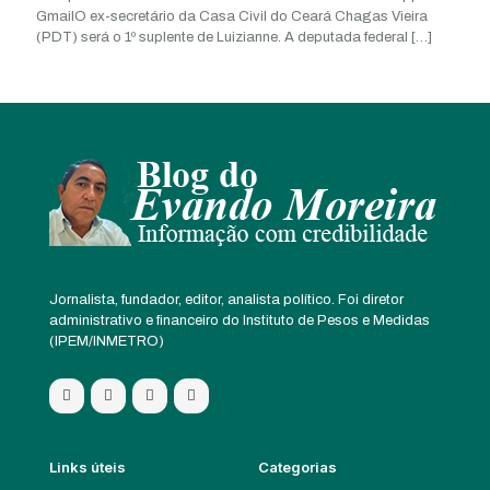
GmailO ex-secretário da Casa Civil do Ceará Chagas Vieira
(PDT) será o 1º suplente de Luizianne. A deputada federal
[…]
Jornalista, fundador, editor, analista político. Foi diretor
administrativo e financeiro do Instituto de Pesos e Medidas
(IPEM/INMETRO)
Links úteis
Categorias