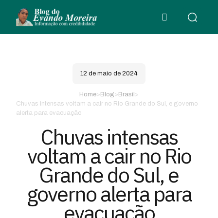
12 de maio de 2024
Home
>
Blog
>
Brasil
>
Chuvas intensas voltam a cair no Rio Grande do Sul, e governo
alerta para evacuação
Chuvas intensas
voltam a cair no Rio
Grande do Sul, e
governo alerta para
evacuação