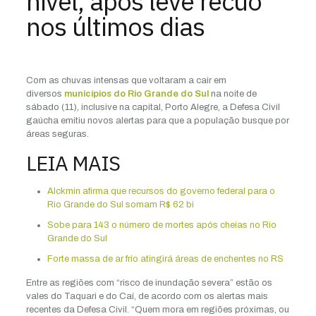
nível, após leve recuo
nos últimos dias
Com as chuvas intensas que voltaram a cair em
diversos
municípios do Rio Grande do Sul
na noite de
sábado (11), inclusive na capital, Porto Alegre, a Defesa Civil
gaúcha emitiu novos alertas para que a população busque por
áreas seguras.
LEIA MAIS
Alckmin afirma que recursos do governo federal para o
Rio Grande do Sul somam R$ 62 bi
Sobe para 143 o número de mortes após cheias no Rio
Grande do Sul
Forte massa de ar frio atingirá áreas de enchentes no RS
Entre as regiões com “risco de inundação severa” estão os
vales do Taquari e do Caí, de acordo com os alertas mais
recentes da Defesa Civil. “Quem mora em regiões próximas, ou