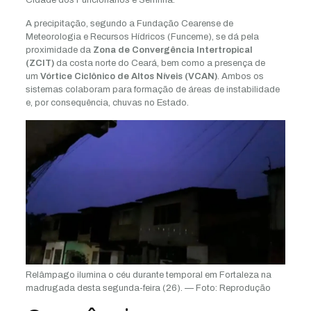
A precipitação, segundo a Fundação Cearense de
Meteorologia e Recursos Hídricos (Funceme), se dá pela
proximidade da
Zona de Convergência Intertropical
(ZCIT)
da costa norte do Ceará, bem como a presença de
um
Vórtice Ciclônico de Altos Níveis (VCAN)
. Ambos os
sistemas colaboram para formação de áreas de instabilidade
e, por consequência, chuvas no Estado.
Relâmpago ilumina o céu durante temporal em Fortaleza na
madrugada desta segunda-feira (26). — Foto: Reprodução