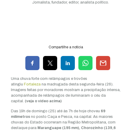
Jornalista, fundador, editor, analista político.
Compartilhe a notícia
Uma chuva forte com relâmpagos e trovões
atingiu
Fortaleza
na madrugada desta segunda-feira (26).
Imagens feitas por moradores mostram a precipitação intensa,
acompanhada de relâmpagos de iluminaram o céu da
capital.
(veja o vídeo acima)
Das 19h de domingo (25) até às 7h de hoje choveu
69
milímetros
no posto Caça e Pesca, na capital. As maiores
chuvas do Estado ocorreram na Região Metropolitana, com
destaque para
Maranguape (195 mm),
Chorozinho (139,6