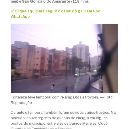
mm)
e
São Gonçalo do Amarante (118 mm)
.
✅ Clique aqui para seguir o canal do g1 Ceará no
WhatsApp
Fortaleza teve temporal com relâmpagos e trovões. — Foto:
Reprodução
Durante o temporal também foram ouvidos vários trovões. Na
ocasião, houve registro de quedas de energia em alguns
pontos do município, entre eles os bairros Meireles, Cocó,
Cidade dos Funcionários e Serrinha.