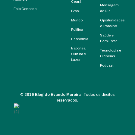
Ceará
Mensagem
Fale Conosco
Brasil
do Dia
Mundo
Oportunidades
e Trabalho
Política
Saúde e
Economia
Bem Estar
Esportes,
Tecnologia e
Cultura e
Ciências
Lazer
Podcast
©
2016 Blog do Evando Moreira
| Todos os direitos
reservados.