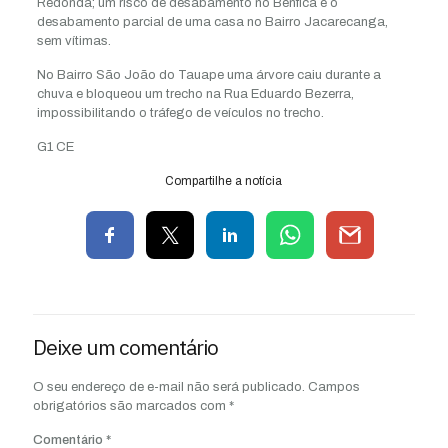
Redonda; um risco de desabamento no Benfica e o
desabamento parcial de uma casa no Bairro Jacarecanga,
sem vítimas.
No Bairro São João do Tauape uma árvore caiu durante a
chuva e bloqueou um trecho na Rua Eduardo Bezerra,
impossibilitando o tráfego de veículos no trecho.
G1 CE
Compartilhe a notícia
Deixe um comentário
O seu endereço de e-mail não será publicado.
Campos
obrigatórios são marcados com
*
Comentário
*