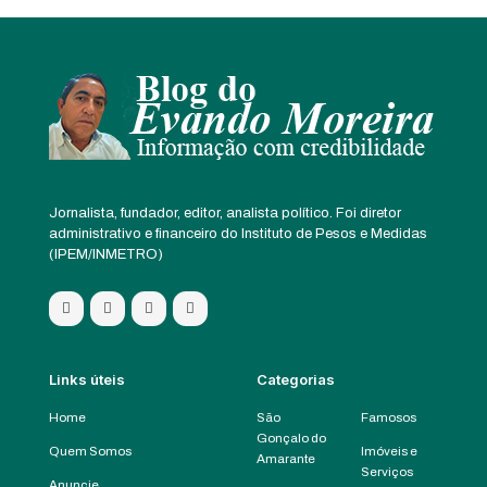
Jornalista, fundador, editor, analista político. Foi diretor
administrativo e financeiro do Instituto de Pesos e Medidas
(IPEM/INMETRO)
Links úteis
Categorias
Home
São
Famosos
Gonçalo do
Quem Somos
Imóveis e
Amarante
Serviços
Anuncie