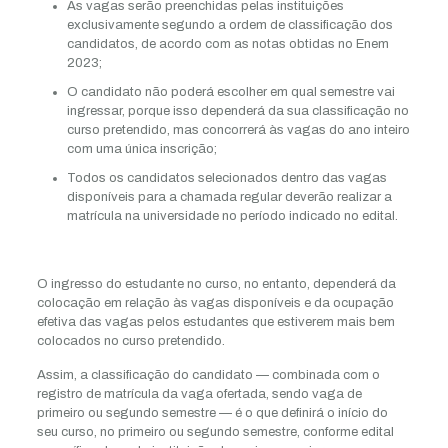
As vagas serão preenchidas pelas instituições
exclusivamente segundo a ordem de classificação dos
candidatos, de acordo com as notas obtidas no Enem
2023;
O candidato não poderá escolher em qual semestre vai
ingressar, porque isso dependerá da sua classificação no
curso pretendido, mas concorrerá às vagas do ano inteiro
com uma única inscrição;
Todos os candidatos selecionados dentro das vagas
disponíveis para a chamada regular deverão realizar a
matrícula na universidade no período indicado no edital.
O ingresso do estudante no curso, no entanto, dependerá da
colocação em relação às vagas disponíveis e da ocupação
efetiva das vagas pelos estudantes que estiverem mais bem
colocados no curso pretendido.
Assim, a classificação do candidato — combinada com o
registro de matrícula da vaga ofertada, sendo vaga de
primeiro ou segundo semestre — é o que definirá o início do
seu curso, no primeiro ou segundo semestre, conforme edital