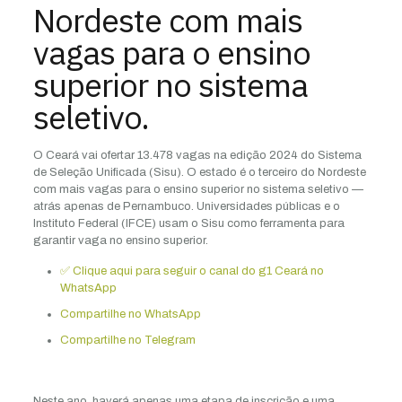
Nordeste com mais
vagas para o ensino
superior no sistema
seletivo.
O Ceará vai ofertar 13.478 vagas na edição 2024 do Sistema
de Seleção Unificada (Sisu). O estado é o terceiro do Nordeste
com mais vagas para o ensino superior no sistema seletivo —
atrás apenas de Pernambuco. Universidades públicas e o
Instituto Federal (IFCE) usam o Sisu como ferramenta para
garantir vaga no ensino superior.
✅ Clique aqui para seguir o canal do g1 Ceará no
WhatsApp
Compartilhe no WhatsApp
Compartilhe no Telegram
Neste ano, haverá apenas uma etapa de inscrição e uma