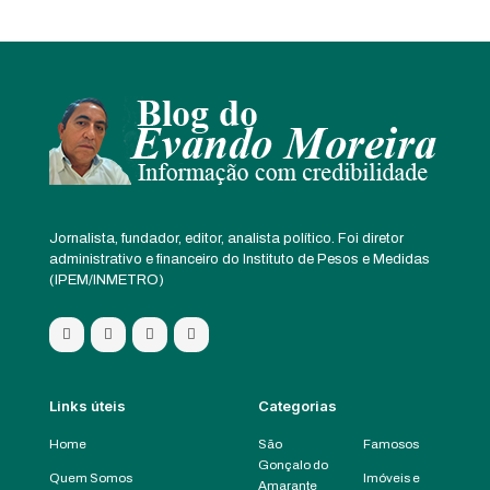
Jornalista, fundador, editor, analista político. Foi diretor
administrativo e financeiro do Instituto de Pesos e Medidas
(IPEM/INMETRO)
Links úteis
Categorias
Home
São
Famosos
Gonçalo do
Quem Somos
Imóveis e
Amarante