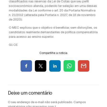
classificados nas reservas da Lei de Cotas que seu perfil
socioeconômico atenda, podendo ter seleção em uma dessas
modalidades da Lei conforme o art. 20 da Portaria Normativa
n. 21/2012 (alterada pela Portaria n. 2027, de 16 de novembro
de 2023).
O MEC explicou que o objetivo é beneficiar, sem distorções, os
candidatos realmente demandantes de política compensatória
para acesso ao ensino superior.
G1 CE
Compartilhe a notícia
Deixe um comentário
O seu endereço de e-mail não será publicado.
Campos
obrigatórios são marcados com
*