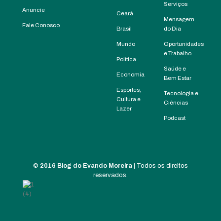
Serviços
Anuncie
Ceará
Mensagem
Fale Conosco
Brasil
do Dia
Mundo
Oportunidades
e Trabalho
Política
Saúde e
Economia
Bem Estar
Esportes,
Tecnologia e
Cultura e
Ciências
Lazer
Podcast
©
2016 Blog do Evando Moreira
| Todos os direitos
reservados.