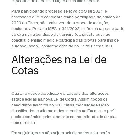
específico de cada instituição de ensino superior.
Para participar do processo seletivo do Sisu 2024, é
necessário que: o candidato tenha participado da edição de
2023 do Enem; não tenha zerado a prova de redação,
conforme a Portaria MEC n. 391/2002; e não tenha participado
do exame na condição de treineiro (candidato que não
concluiu o ensino médio e participa das provas para fins de
autoavaliação), conforme definido no Edital Enem 2023.
Alterações na Lei de
Cotas
Outra novidade da edição é a adoção das alterações
estabelecidas na nova Lei de Cotas. Assim, todos os
candidatos inscritos no Sisu nessa modalidade serão
classificados conforme o desempenho no Enem e no perfil
socioeconômico, primeiramente na modalidade de ampla
concorrência.
Em seguida, caso não sejam selecionados nela, serão