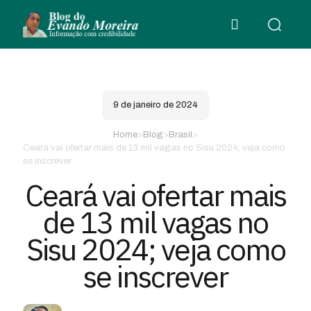
9 de janeiro de 2024
Home
>
Blog
>
Brasil
>
Ceará vai ofertar mais de 13 mil vagas no Sisu 2024; veja como
se inscrever
Ceará vai ofertar mais
de 13 mil vagas no
Sisu 2024; veja como
se inscrever