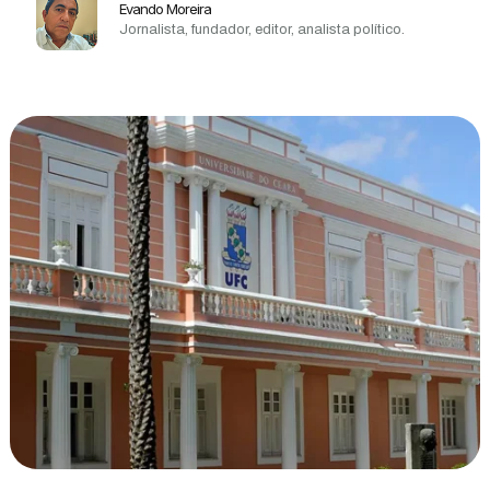
Evando Moreira
Jornalista, fundador, editor, analista político.