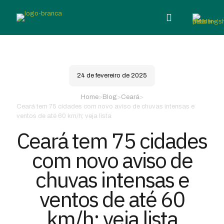
24 de fevereiro de 2025
Home
>
Blog
>
Ceará
>
Ceará tem 75 cidades com novo aviso de chuvas intensas e
ventos de até 60 km/h; veja lista
Ceará tem 75 cidades
com novo aviso de
chuvas intensas e
ventos de até 60
km/h; veja lista