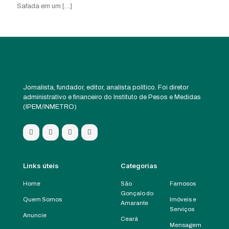
Safada em um
[…]
Jornalista, fundador, editor, analista político. Foi diretor
administrativo e financeiro do Instituto de Pesos e Medidas
(IPEM/INMETRO)
Links úteis
Categorias
Home
São
Famosos
Gonçalo do
Quem Somos
Imóveis e
Amarante
Serviços
Anuncie
Ceará
Mensagem