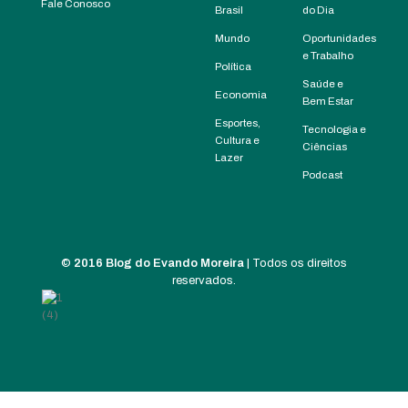
Fale Conosco
Brasil
do Dia
Mundo
Oportunidades
e Trabalho
Política
Saúde e
Economia
Bem Estar
Esportes,
Tecnologia e
Cultura e
Ciências
Lazer
Podcast
©
2016 Blog do Evando Moreira
| Todos os direitos
reservados.