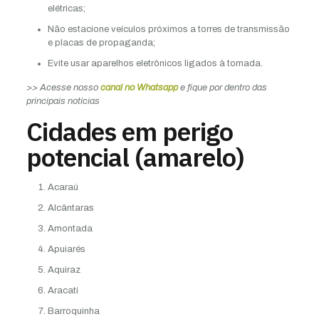
elétricas;
Não estacione veículos próximos a torres de transmissão
e placas de propaganda;
Evite usar aparelhos eletrônicos ligados à tomada.
>> Acesse nosso
canal no Whatsapp
e fique por dentro das
principais notícias
Cidades em perigo
potencial (amarelo)
Acaraú
Alcântaras
Amontada
Apuiarés
Aquiraz
Aracati
Barroquinha