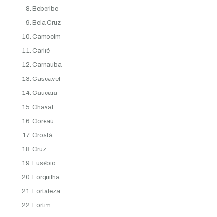
Beberibe
Bela Cruz
Camocim
Cariré
Carnaubal
Cascavel
Caucaia
Chaval
Coreaú
Croatá
Cruz
Eusébio
Forquilha
Fortaleza
Fortim