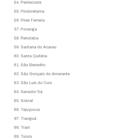
Pentecoste
Pindoretama
Pires Ferreira
Poranga
Reriutaba
Santana do Acaraú
Santa Quitéria
São Benedito
São Gonçalo do Amarante
São Luís do Curu
Senador Sá
Sobral
Tejuçuoca
Tianguá
Trairi
Tururu