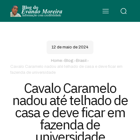
12 de maio de 2024
Home
>
Blog
>
Brasil
>
Cavalo Caramelo nadou até telhado de casa e deve ficar em
fazenda de universidade
Cavalo Caramelo
nadou até telhado de
casa e deve ficar em
fazenda de
universidade