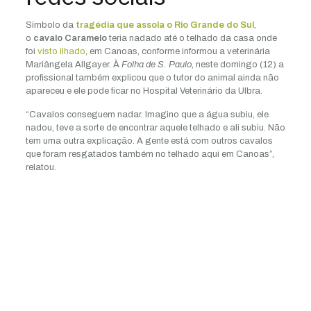
Símbolo da
tragédia que assola o Rio Grande do Sul
,
o
cavalo Caramelo
teria nadado até o telhado da casa onde
foi
visto ilhado
, em Canoas, conforme informou a veterinária
Mariângela Allgayer. À
Folha de S. Paulo
, neste domingo (12) a
profissional também explicou que o tutor do animal ainda não
apareceu e ele pode ficar no Hospital Veterinário da Ulbra.
“Cavalos conseguem nadar. Imagino que a água subiu, ele
nadou, teve a sorte de encontrar aquele telhado e ali subiu. Não
tem uma outra explicação. A gente está com outros cavalos
que foram resgatados também no telhado aqui em Canoas”,
relatou.