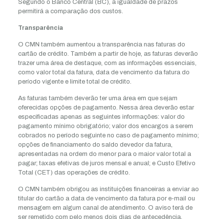
Segundo o Banco Central (BC), a igualdade de prazos
permitirá a comparação dos custos.
Transparência
O CMN também aumentou a transparência nas faturas do
cartão de crédito. Também a partir de hoje, as faturas deverão
trazer uma área de destaque, com as informações essenciais,
como valor total da fatura, data de vencimento da fatura do
período vigente e limite total de crédito.
As faturas também deverão ter uma área em que sejam
oferecidas opções de pagamento. Nessa área deverão estar
especificadas apenas as seguintes informações: valor do
pagamento mínimo obrigatório; valor dos encargos a serem
cobrados no período seguinte no caso de pagamento mínimo;
opções de financiamento do saldo devedor da fatura,
apresentadas na ordem do menor para o maior valor total a
pagar; taxas efetivas de juros mensal e anual; e Custo Efetivo
Total (CET) das operações de crédito.
O CMN também obrigou as instituições financeiras a enviar ao
titular do cartão a data de vencimento da fatura por e-mail ou
mensagem em algum canal de atendimento. O aviso terá de
ser remetido com pelo menos dois dias de antecedência.