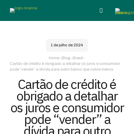
1 de julho de 2024
Home
>
Blog
>
Brasil
>
Cartão de crédito é obrigado a detalhar os juros e consumidor
pode “vender” a dívida para outro banco que cobre menos
Cartão de crédito é
obrigado a detalhar
os juros e consumidor
pode “vender” a
dívida para outro