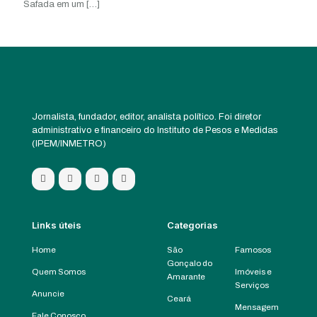
Safada em um
[…]
Jornalista, fundador, editor, analista político. Foi diretor
administrativo e financeiro do Instituto de Pesos e Medidas
(IPEM/INMETRO)
Links úteis
Categorias
Home
São
Famosos
Gonçalo do
Quem Somos
Imóveis e
Amarante
Serviços
Anuncie
Ceará
Mensagem
Fale Conosco