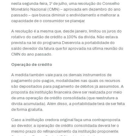
nesta segunda-feira, 1º de julho, uma resolução do Conselho
Monetário Nacional (CMN) – aprovada em dezembro do ano
passado – que busca diminuir o endividamento e melhorar a
capacidade de o consumidor se planejar.
A resolução é a mesma que, desde janeiro, limitou os juros do
rotativo do cartão de crédito a 100% da dívida. Não estava
prevista na lei do programa Desenrola a portabilidade do
saldo devedor da fatura que foi aprovada na última reunião do
CMN do ano passado.
Operação de crédito
A medida também vale para os demais instrumentos de
pagamento pós-pagos, modalidades nas quais os recursos
são depositados para pagamento de débitos já assumidos. A
proposta da instituição financeira deve ser realizada por meio
de uma operação de crédito consolidada (que reestruture a
dívida acumulada). Além disso, a portabilidade terá de ser feita
de forma gratuita.
Caso a instituição credora original faça uma contraproposta
ao devedor, a operação de crédito consolidada deverá ter o
mesmo prazo do refinanciamento da instituição proponente.