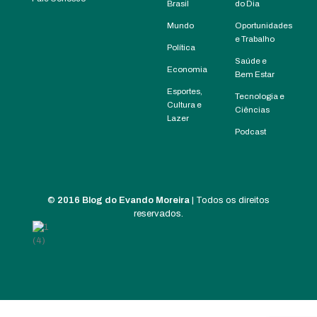
Brasil
do Dia
Mundo
Oportunidades
e Trabalho
Política
Saúde e
Economia
Bem Estar
Esportes,
Tecnologia e
Cultura e
Ciências
Lazer
Podcast
©
2016 Blog do Evando Moreira
| Todos os direitos
reservados.