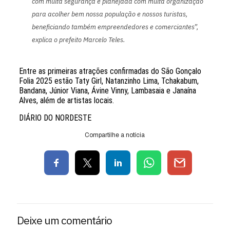
com muita segurança e planejada com muita organização
para acolher bem nossa população e nossos turistas,
beneficiando também empreendedores e comerciantes”,
explica o prefeito Marcelo Teles.
Entre as primeiras atrações confirmadas do São Gonçalo
Folia 2025 estão Taty Girl, Natanzinho Lima, Tchakabum,
Bandana, Júnior Viana, Ávine Vinny, Lambasaia e Janaína
Alves, além de artistas locais.
DIÁRIO DO NORDESTE
Compartilhe a notícia
Deixe um comentário