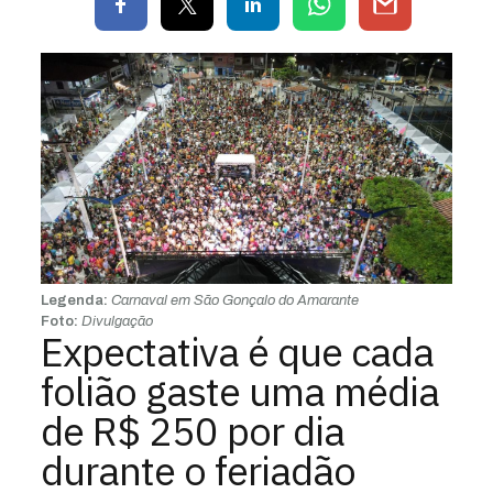
Legenda:
Carnaval em São Gonçalo do Amarante
Foto:
Divulgação
Expectativa é que cada
folião gaste uma média
de R$ 250 por dia
durante o feriadão