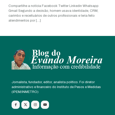
Compartilhe a notícia Facebook Twitter Linkedin Whatsapp
Gmail Segundo a decisão, homem usava identidade, CRM,
carimbo e receituários de outros profissionais e teria feito
atendimentos por
[…]
Jornalista, fundador, editor, analista político. Foi diretor
administrativo e financeiro do Instituto de Pesos e Medidas
(IPEM/INMETRO)