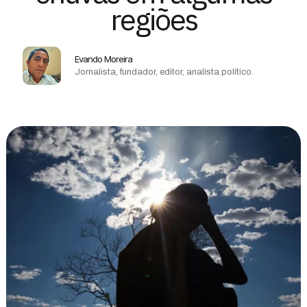
regiões
Evando Moreira
Jornalista, fundador, editor, analista político.