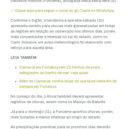
Recursos Hídricos (Funceme), divulgada nesta sexta-feira (9).
✅ Clique aqui para seguir o canal do g1 Ceará no WhatsApp
Conforme o órgão, a tendência é que este sábado (10)
apresente cenário para chuvas mais generalizadas em todas
as regiões em relação ao observado nos últimos dias, porém,
mais concentradas e intensas no sul do estado, como no
Cariri. Inclusive, um aviso meteorológico foi elaborado com
reforço para aquela área.
LEIA TAMBÉM:
Carnaval em Fortaleza tem 22 trechos de praia
adequados ao banho de mar; veja quais
Além do Carnaval: confira dicas do que fazer neste fim de
semana em Fortaleza
No começo do dia, o litoral também deverá apresentar
registros de chuvas, assim como no Maciço de Baturité.
Já para o domingo (11), a Funceme apontou chuvas, porém,
mais isoladas e menos intensas ao longo do estado.
As precipitações previstas para os próximos dias deverão