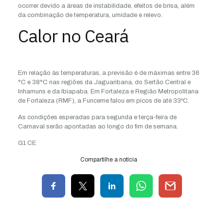
ocorrer devido a áreas de instabilidade, efeitos de brisa, além
da combinação de temperatura, umidade e relevo.
Calor no Ceará
Em relação às temperaturas, a previsão é de máximas entre 36
°C e 38°C nas regiões da Jaguaribana, do Sertão Central e
Inhamuns e da Ibiapaba. Em Fortaleza e Região Metropolitana
de Fortaleza (RMF), a Funceme falou em picos de até 33ºC.
As condições esperadas para segunda e terça-feira de
Carnaval serão apontadas ao longo do fim de semana.
G1 CE
Compartilhe a notícia