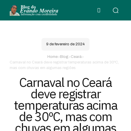
9 de fevereiro de 2024
Home
>
Blog
>
Ceará
>
Carnaval no Ceará deve registrar temperaturas acima de 30ºC,
mas com chuvas em algumas regiões
Carnaval no Ceará
deve registrar
temperaturas acima
de 30ºC, mas com
chuvas em algumas