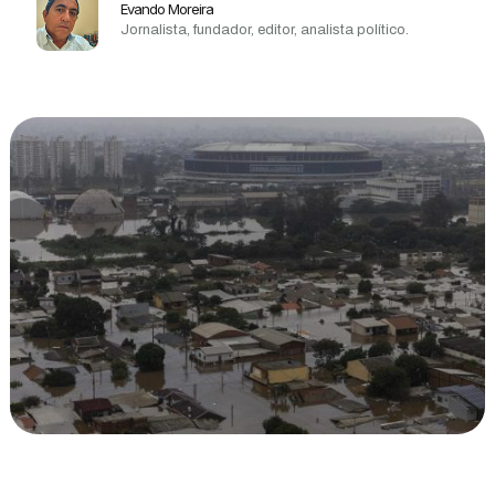
Evando Moreira
Jornalista, fundador, editor, analista político.