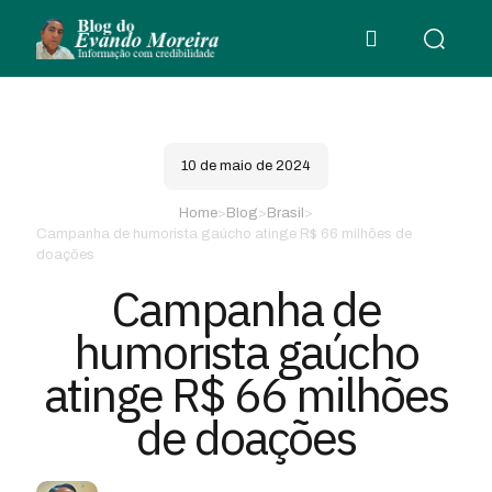
10 de maio de 2024
Home
>
Blog
>
Brasil
>
Campanha de humorista gaúcho atinge R$ 66 milhões de
doações
Campanha de
humorista gaúcho
atinge R$ 66 milhões
de doações