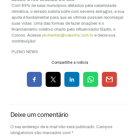
Com 85% de seus municípios afetados pela calamidade
climática, o estado sulista sofre com severos estragos, e sua
ajuda é fundamental para que as vítimas possam recomeçar
suas vidas. Uma das formas de fazer doações é o
financiamento coletivo criado pelo influenciador Badin, o
Colono. Acesse
enchentes@vakinha.com.br
e deixe sua
contribuição!
PLENO NEWS
Compartilhe a notícia
Deixe um comentário
O seu endereço de e-mail não será publicado.
Campos
obrigatórios são marcados com
*