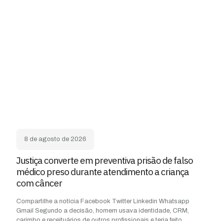
8 de agosto de 2026
Justiça converte em preventiva prisão de falso
médico preso durante atendimento a criança
com câncer
Compartilhe a notícia Facebook Twitter Linkedin Whatsapp
Gmail Segundo a decisão, homem usava identidade, CRM,
carimbo e receituários de outros profissionais e teria feito