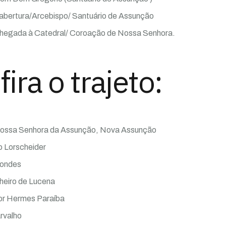
 abertura/Arcebispo/ Santuário de Assunção
hegada à Catedral/ Coroação de Nossa Senhora.
ira o trajeto:
Nossa Senhora da Assunção, Nova Assunção
o Lorscheider
condes
heiro de Lucena
r Hermes Paraíba
rvalho