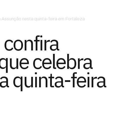
 Assunção nesta quinta-feira em Fortaleza
confira
que celebra
 quinta-feira