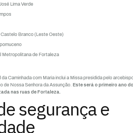
 José Lima Verde
ampos
 Castelo Branco (Leste Oeste)
epomuceno
 Metropolitana de Fortaleza
 da Caminhada com Maria inclui a Missa presidida pelo arcebis
rio de Nossa Senhora da Assunção.
Este será o primeiro ano d
zada nas ruas de Fortaleza.
de segurança e
idade