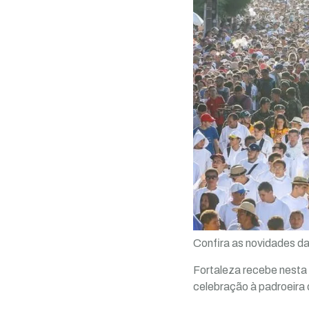
Confira as novidades d
Fortaleza recebe nesta 
celebração à padroeira 