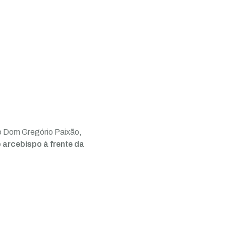
po Dom Gregório Paixão,
o arcebispo à frente da