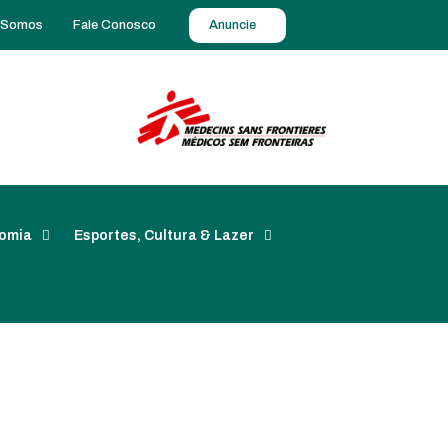
 Somos
Fale Conosco
Anuncie
omia
Esportes, Cultura & Lazer