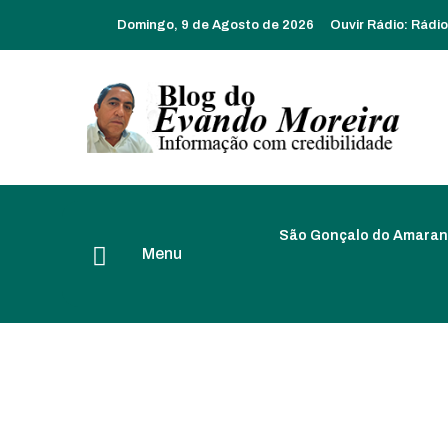
Domingo, 9 de Agosto de 2026
Ouvir Rádio:
Rádi
São Gonçalo do Amaran
Menu