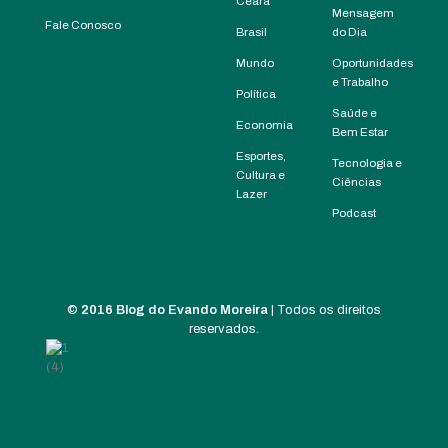
Ceará
Mensagem
Fale Conosco
Brasil
do Dia
Mundo
Oportunidades
e Trabalho
Política
Saúde e
Economia
Bem Estar
Esportes,
Tecnologia e
Cultura e
Ciências
Lazer
Podcast
©
2016 Blog do Evando Moreira
| Todos os direitos
reservados.