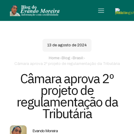
13 de agosto de 2024
Home
>
Blog
>
Brasil
>
Câmara aprova 2º projeto de regulamentação da Tributária
Câmara aprova 2º
projeto de
regulamentação da
Tributária
Evando Moreira