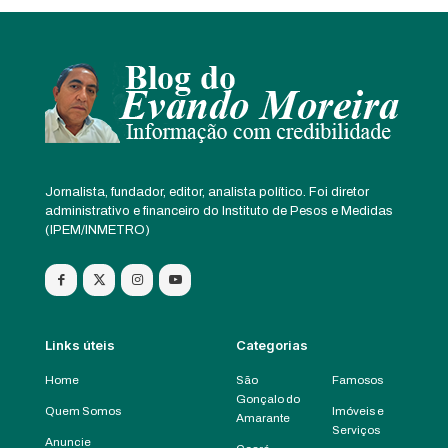
Jornalista, fundador, editor, analista político. Foi diretor
administrativo e financeiro do Instituto de Pesos e Medidas
(IPEM/INMETRO)
Links úteis
Categorias
Home
São
Famosos
Gonçalo do
Quem Somos
Imóveis e
Amarante
Serviços
Anuncie