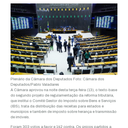
Plenário da Câmara dos Deputados
Foto: Câmara dos
Deputados/Pablo Valadares
A Câmara aprovou na noite desta terça-feira (13), o texto-base
do segundo projeto de regulamentação da reforma tributária,
que institui o Comitê Gestor do Imposto sobre Bens e Serviços
(IBS), trata da distribuição das receitas para estados e
municípios e também de imposto sobre herança e transmissão
de imóveis.
Foram 303 votos a favor e 142 contra. Os únicos partidos a