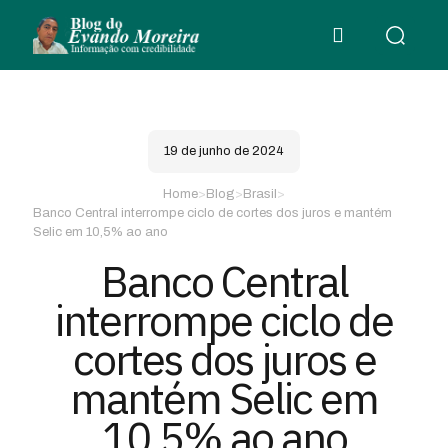
19 de junho de 2024
Home
>
Blog
>
Brasil
>
Banco Central interrompe ciclo de cortes dos juros e mantém
Selic em 10,5% ao ano
Banco Central
interrompe ciclo de
cortes dos juros e
mantém Selic em
10,5% ao ano