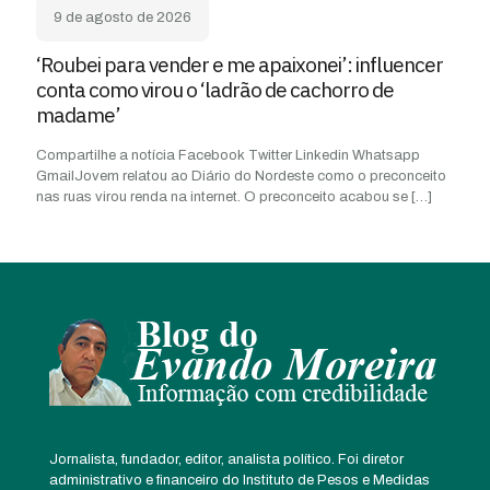
9 de agosto de 2026
‘Roubei para vender e me apaixonei’: influencer
conta como virou o ‘ladrão de cachorro de
madame’
Compartilhe a notícia Facebook Twitter Linkedin Whatsapp
GmailJovem relatou ao Diário do Nordeste como o preconceito
nas ruas virou renda na internet. O preconceito acabou se
[…]
Jornalista, fundador, editor, analista político. Foi diretor
administrativo e financeiro do Instituto de Pesos e Medidas