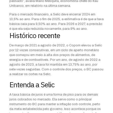
passado”, avalia Mario Mesquita, economista-chefe do Itaú
Unibanco, em relatório na última semana.
Para o mercado financeiro, a Selic deve encerrar 2024 em
10,5% ao ano. Para o fim de 2025, a estimativa é de que a taxa
básica caia para 9,50% ao ano. Para 2026 e 2027, a previsão
é que ela seja reduzida novamente, para 9% ao ano.
Histórico recente
De março de 2021 a agosto de 2022, o Copom elevou a Selic
por 12 vezes consecutivas, em um ciclo de aperto monetário
que começou em meio à alta dos preços de alimentos, de
energia e de combustíveis. Por um ano, de agosto de 2022 a
agosto de 2023, a taxa foi mantida em 13,75% ao ano, por
sete vezes seguidas. Com o controle dos preços, o BC passou
a realizar os cortes na Selic.
Entenda a Selic
A taxa básica de juros é uma forma de piso para os demais
juros cobrados no mercado. Ela serve como o principal
instrumento do BC para manter a inflação sob controle, perto
da meta estabelecida pelo governo. Isso acontece porque os