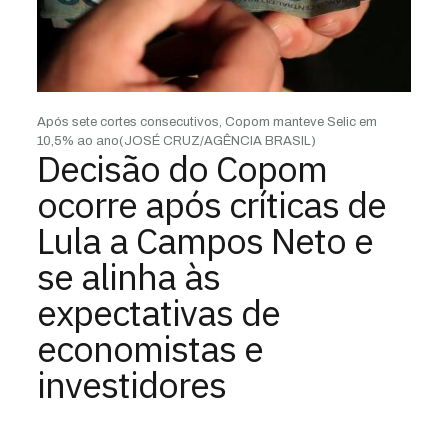
Após sete cortes consecutivos, Copom manteve Selic em
10,5% ao ano
(JOSÉ CRUZ/AGÊNCIA BRASIL)
Decisão do Copom
ocorre após críticas de
Lula a Campos Neto e
se alinha às
expectativas de
economistas e
investidores