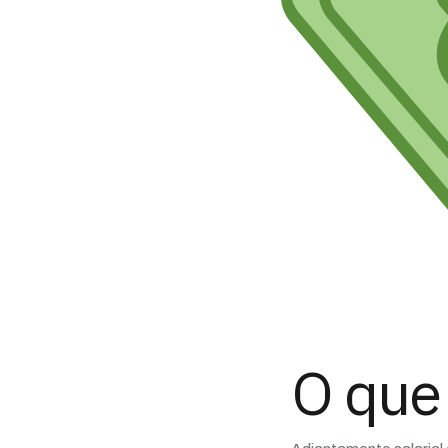
O que 