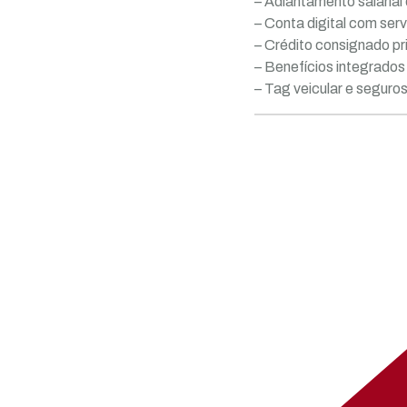
– Adiantamento salarial
– Conta digital com ser
– Crédito consignado pr
– Benefícios integrado
– Tag veicular e seguro