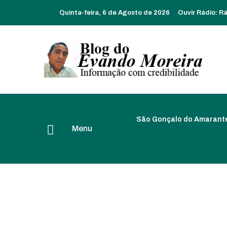
Quinta-feira, 6 de Agosto de 2026
Ouvir Rádio:
Rá
São Gonçalo do Amarant
Menu