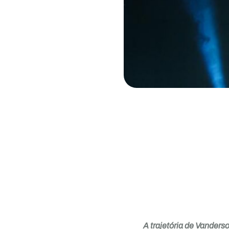
A trajetória de Vanders