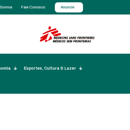
 Somos
Fale Conosco
Anuncie
nomia
Esportes, Cultura & Lazer