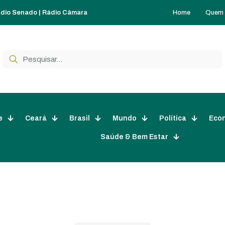
Home
Quem
dio Senado
|
Rádio Câmara
e
Ceará
Brasil
Mundo
Política
Eco
Saúde & Bem Estar