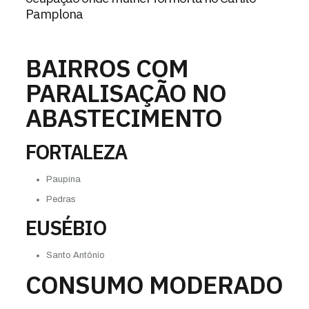
Pamplona
BAIRROS COM
PARALISAÇÃO NO
ABASTECIMENTO
FORTALEZA
Paupina
Pedras
EUSÉBIO
Santo Antônio
CONSUMO MODERADO