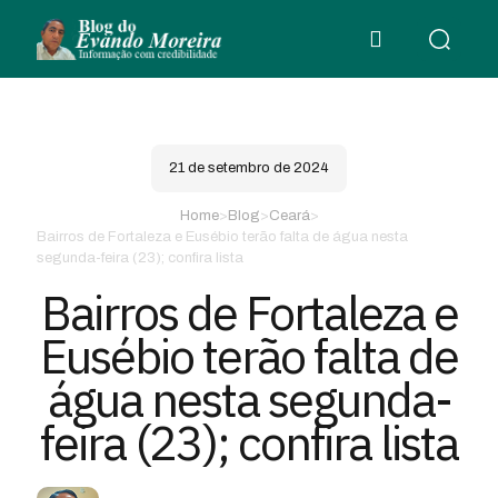
21 de setembro de 2024
Home
>
Blog
>
Ceará
>
Bairros de Fortaleza e Eusébio terão falta de água nesta
segunda-feira (23); confira lista
Bairros de Fortaleza e
Eusébio terão falta de
água nesta segunda-
feira (23); confira lista