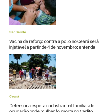
Ser Saúde
Vacina de reforço contra a polio no Ceará será
injetável a partir de 4 de novembro; entenda
Ceará
Defensoria espera cadastrar mil famílias de
ocupação onde mulher foi morta no Carlito