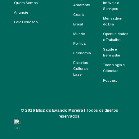
Quem Somos
Imóveis e
Amarante
Serviços
Anuncie
Ceará
Mensagem
Fale Conosco
Brasil
do Dia
Mundo
Oportunidades
e Trabalho
Política
Saúde e
Economia
Bem Estar
Esportes,
Tecnologia e
Cultura e
Ciências
Lazer
Podcast
©
2016 Blog do Evando Moreira
| Todos os direitos
reservados.