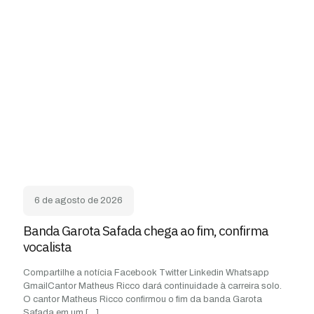
6 de agosto de 2026
Banda Garota Safada chega ao fim, confirma
vocalista
Compartilhe a notícia Facebook Twitter Linkedin Whatsapp
GmailCantor Matheus Ricco dará continuidade à carreira solo.
O cantor Matheus Ricco confirmou o fim da banda Garota
Safada em um
[…]