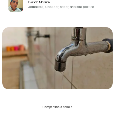
Evando Moreira
Jornalista, fundador, editor, analista político.
Compartilhe a notícia