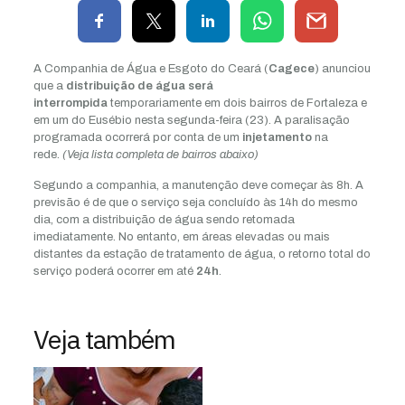
A Companhia de Água e Esgoto do Ceará (
Cagece
) anunciou
que a
distribuição de água será
interrompida
temporariamente em dois bairros de Fortaleza e
em um do Eusébio nesta segunda-feira (23). A paralisação
programada ocorrerá por conta de um
injetamento
na
rede.
(Veja lista completa de bairros abaixo)
Segundo a companhia, a manutenção deve começar às 8h. A
previsão é de que o serviço seja concluído às 14h do mesmo
dia, com a distribuição de água sendo retomada
imediatamente. No entanto, em áreas elevadas ou mais
distantes da estação de tratamento de água, o retorno total do
serviço poderá ocorrer em até
24h
.
Veja também