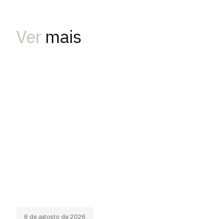
Ver
mais
6 de agosto de 2026