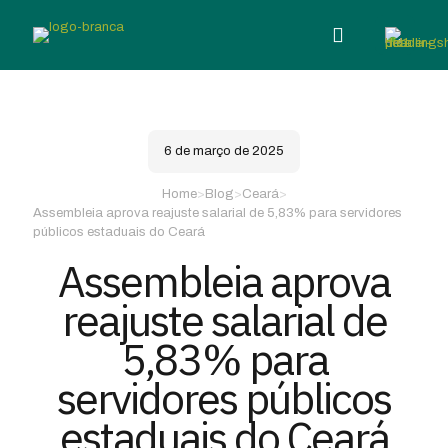
6 de março de 2025
Home
>
Blog
>
Ceará
>
Assembleia aprova reajuste salarial de 5,83% para servidores
públicos estaduais do Ceará
Assembleia aprova
reajuste salarial de
5,83% para
servidores públicos
estaduais do Ceará