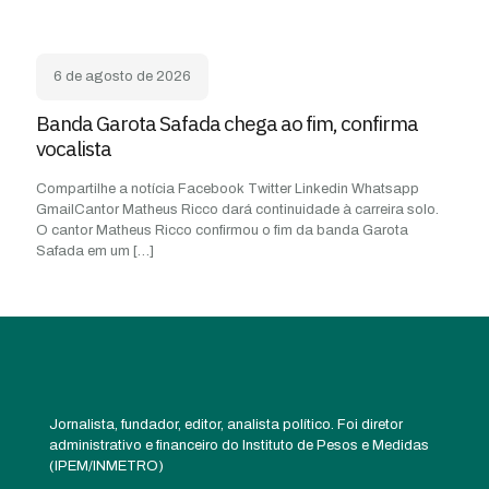
6 de agosto de 2026
Banda Garota Safada chega ao fim, confirma
vocalista
Compartilhe a notícia Facebook Twitter Linkedin Whatsapp
GmailCantor Matheus Ricco dará continuidade à carreira solo.
O cantor Matheus Ricco confirmou o fim da banda Garota
Safada em um
[…]
Jornalista, fundador, editor, analista político. Foi diretor
administrativo e financeiro do Instituto de Pesos e Medidas
(IPEM/INMETRO)