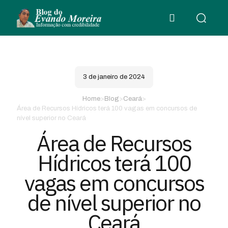
3 de janeiro de 2024
Home
>
Blog
>
Ceará
>
Área de Recursos Hídricos terá 100 vagas em concursos de
nível superior no Ceará
Área de Recursos
Hídricos terá 100
vagas em concursos
de nível superior no
Ceará