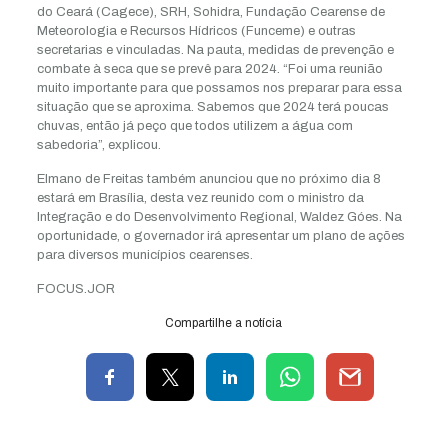
do Ceará (Cagece), SRH, Sohidra, Fundação Cearense de
Meteorologia e Recursos Hídricos (Funceme) e outras
secretarias e vinculadas. Na pauta, medidas de prevenção e
combate à seca que se prevê para 2024. “Foi uma reunião
muito importante para que possamos nos preparar para essa
situação que se aproxima. Sabemos que 2024 terá poucas
chuvas, então já peço que todos utilizem a água com
sabedoria”, explicou.
Elmano de Freitas também anunciou que no próximo dia 8
estará em Brasília, desta vez reunido com o ministro da
Integração e do Desenvolvimento Regional, Waldez Góes. Na
oportunidade, o governador irá apresentar um plano de ações
para diversos municípios cearenses.
FOCUS.JOR
Compartilhe a notícia