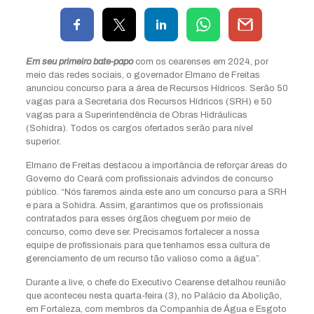
Em seu primeiro bate-papo
com os cearenses em 2024, por
meio das redes sociais, o governador Elmano de Freitas
anunciou concurso para a área de Recursos Hídricos. Serão 50
vagas para a Secretaria dos Recursos Hídricos (SRH) e 50
vagas para a Superintendência de Obras Hidráulicas
(Sohidra). Todos os cargos ofertados serão para nível
superior.
Elmano de Freitas destacou a importância de reforçar áreas do
Governo do Ceará com profissionais advindos de concurso
público. “Nós faremos ainda este ano um concurso para a SRH
e para a Sohidra. Assim, garantimos que os profissionais
contratados para esses órgãos cheguem por meio de
concurso, como deve ser. Precisamos fortalecer a nossa
equipe de profissionais para que tenhamos essa cultura de
gerenciamento de um recurso tão valioso como a água”.
Durante a live, o chefe do Executivo Cearense detalhou reunião
que aconteceu nesta quarta-feira (3), no Palácio da Abolição,
em Fortaleza, com membros da Companhia de Água e Esgoto