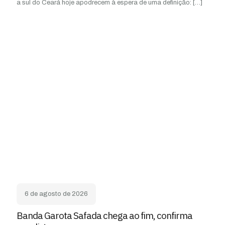
a sul do Ceará hoje apodrecem à espera de uma definição:
[…]
6 de agosto de 2026
Banda Garota Safada chega ao fim, confirma