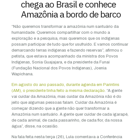
chega ao Brasil e conhece
Amazônia a bordo de barco
“Não queremos transformar a amazônia num santuário da
humanidade. Queremos compartilhar com o mundo a
exploração e a pesquisa, mas queremos que os indígenas
possam participar de tudo que for usufruído. E vamos continuar
demarcando terras indígenas e fazendo reservas”, afirmou o
petista, que estava acompanhado da ministra dos Povos
Indígenas, Sonia Guajajara, e da presidente da Funai
(Fundação Nacional dos Povos Indígenas), Joenia
Wapichana.
Em agosto do ano passado, durante agenda em Parintins
(AM), o presidente tinha feito a mesma declaração
. “A gente
vai cuidar da Amazônia, mas cuidar da Amazônia não é do
jeito que algumas pessoas falam. Cuidar da Amazônia é
começar dizendo que a gente não quer transformar a
Amazônia num santuário. A gente quer cuidar de cada igarapé,
de cada animal, de cada passarinho, de cada flor, da nossa
água”, disse, na ocasião.
Na fala feita nesta terça (26), Lula comentava a Conferência