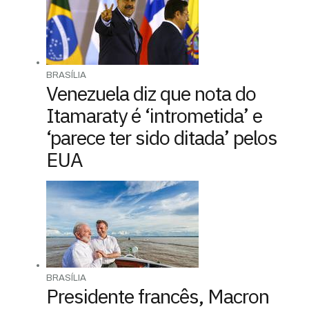
BRASÍLIA
Venezuela diz que nota do
Itamaraty é ‘intrometida’ e
‘parece ter sido ditada’ pelos
EUA
BRASÍLIA
Presidente francês, Macron