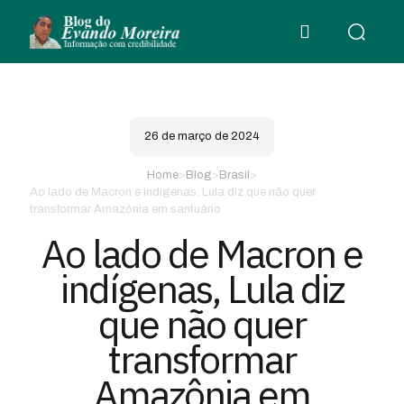
26 de março de 2024
Home
>
Blog
>
Brasil
>
Ao lado de Macron e indígenas, Lula diz que não quer
transformar Amazônia em santuário
Ao lado de Macron e
indígenas, Lula diz
que não quer
transformar
Amazônia em