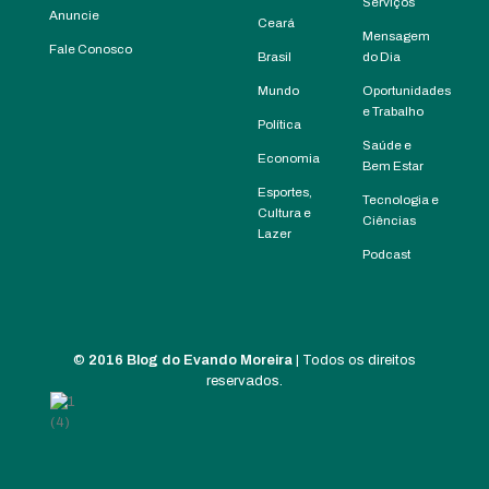
Serviços
Anuncie
Ceará
Mensagem
Fale Conosco
Brasil
do Dia
Mundo
Oportunidades
e Trabalho
Política
Saúde e
Economia
Bem Estar
Esportes,
Tecnologia e
Cultura e
Ciências
Lazer
Podcast
©
2016 Blog do Evando Moreira
| Todos os direitos
reservados.