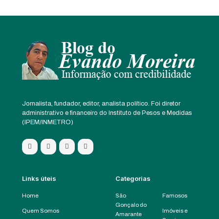
Jornalista, fundador, editor, analista político. Foi diretor
administrativo e financeiro do Instituto de Pesos e Medidas
(IPEM/INMETRO)
Links úteis
Categorias
Home
São
Famosos
Gonçalo do
Quem Somos
Imóveis e
Amarante