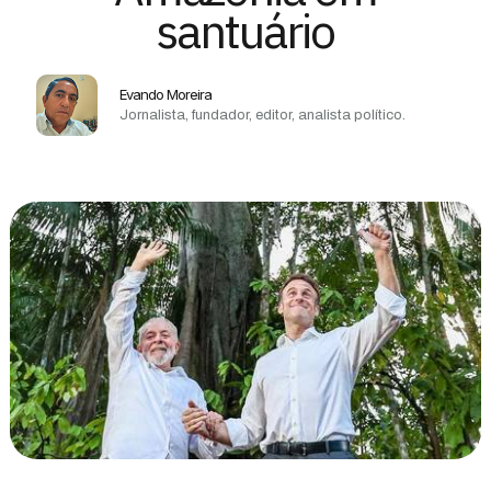
santuário
Evando Moreira
Jornalista, fundador, editor, analista político.