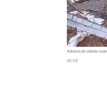
Adutora de cidade cear
G1 CE