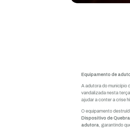
Equipamento de adutor
A adutora do município 
vandalizada nesta terça
ajudar a conter a crise h
O equipamento destruíd
Dispositivo de Quebr
adutora
, garantindo qu