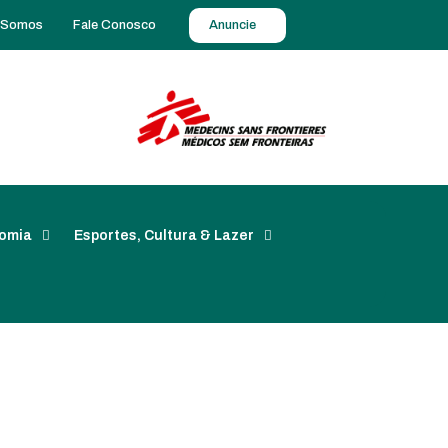
 Somos
Fale Conosco
Anuncie
omia
Esportes, Cultura & Lazer