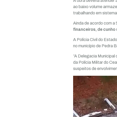
A obra deveria atender
ao baixo volume armaze
trabalhando em sistema
Ainda de acordo com a 
financeiros, de cunho 
A Polícia Civil do Estad
no município de Pedra 
“A Delegacia Municipal
da Polícia Militar do Ce
suspeitos de envolvime