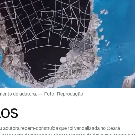
amento de adutora. — Foto: Reprodução
zos
u adutora recém-construída que foi vandalizada no Ceará