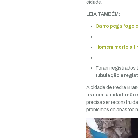
cidade.
LEIA TAMBÉM:
Carro pega fogo e
Homem morto a tir
Foram registrados
tubulação e regis
A cidade de Pedra Bra
prática, a cidade não 
precisa ser reconstruíd
problemas de abasteci