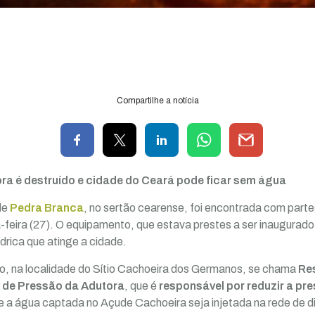
Compartilhe a notícia
a é destruído e cidade do Ceará pode ficar sem água
de
Pedra Branca
, no sertão cearense, foi encontrada com parte
-feira (27). O equipamento, que estava prestes a ser inaugurado,
ídrica que atinge a cidade.
o, na localidade do Sítio Cachoeira dos Germanos, se chama
Res
a de Pressão da Adutora
, que é
responsável por reduzir a pr
e a água captada no Açude Cachoeira seja injetada na rede de d