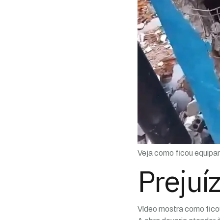
Veja como ficou equip
Prejuí
Vídeo mostra como fico