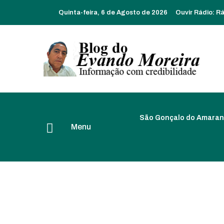
Quinta-feira, 6 de Agosto de 2026
Ouvir Rádio:
Rá
São Gonçalo do Amaran
Menu