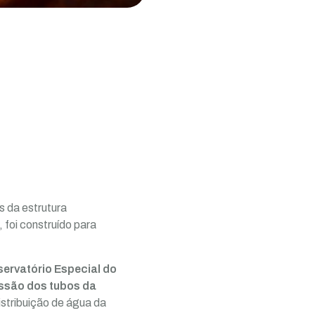
s da estrutura
 foi construído para
ervatório Especial do
essão dos tubos da
istribuição de água da