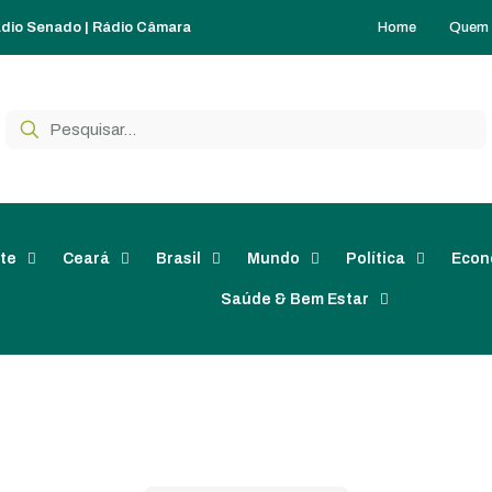
Home
Quem
dio Senado
|
Rádio Câmara
te
Ceará
Brasil
Mundo
Política
Econ
Saúde & Bem Estar