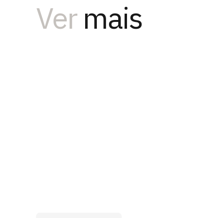
Ver
mais