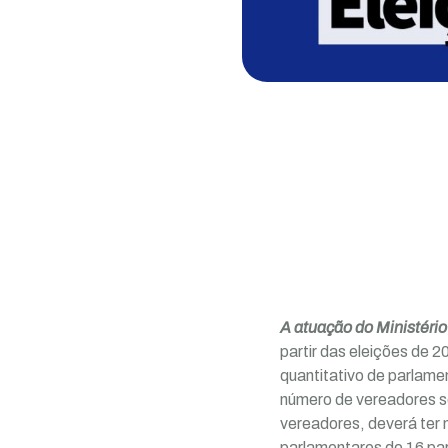
A atuação do Ministério
partir das eleições de 
quantitativo de parlame
número de vereadores s
vereadores, deverá ter
parlamentares de 16 pa