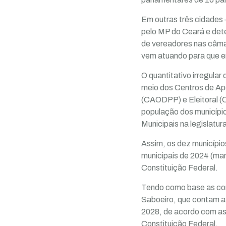
Em outras três cidades 
pelo MP do Ceará e det
de vereadores nas câmar
vem atuando para que e
O quantitativo irregular
meio dos Centros de Apo
(CAODPP) e Eleitoral (
população dos municípi
Municipais na legislatur
Assim, os dez município
municipais de 2024 (mand
Constituição Federal.
Tendo como base as cons
Saboeiro, que contam a
2028, de acordo com as 
Constituição Federal.