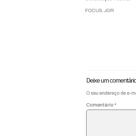
FOCUS.JOR
Deixe um comentári
O seu endereço de e-ma
Comentário
*