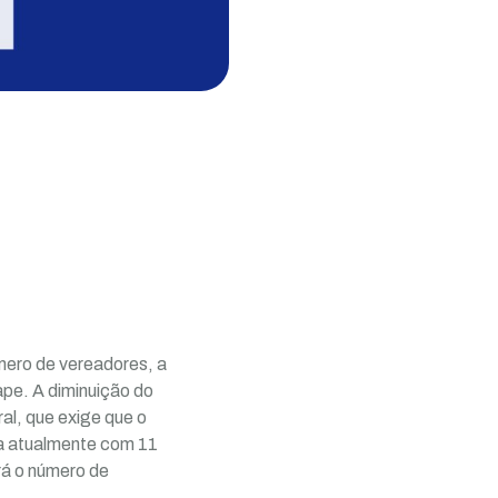
mero de vereadores, a
ape. A diminuição do
al, que exige que o
ta atualmente com 11
rá o número de