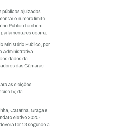
s públicas ajuizadas
entar o número limite
tério Público também
 parlamentares ocorra.
o Ministério Público, por
e Administrativa
 aos dados da
readores das Câmaras
ara as eleições
ciso IV, da
inha, Catarina, Graça e
ndato eletivo 2025-
 deverá ter 13 segundo a