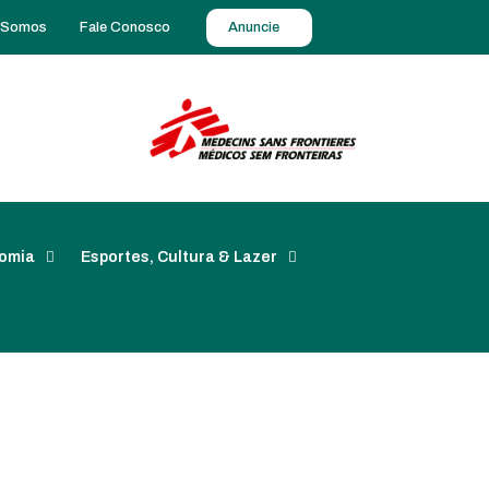
 Somos
Fale Conosco
Anuncie
omia
Esportes, Cultura & Lazer