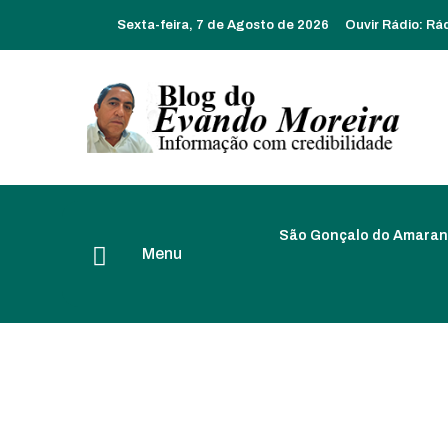
Sexta-feira, 7 de Agosto de 2026
Ouvir Rádio:
Rá
São Gonçalo do Amaran
Menu