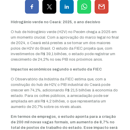
Hidrogênio verde no Ceará: 2025, o ano decisivo
O hub de hidrogênio verde (H2V) no Pecém chega a 2025 em
um momento crucial. Com a aprovação do marco legal no final
de 2024, o Ceará está prestes a se tornar um dos maiores
polos de H2V do Brasil. O estudo da FIEC projeta que, com
investimentos de R$ 39,1 bilhões, o estado pode registrar um
crescimento de 24,2% no seu PIB nos próximos anos.
Impactos econômicos segundo o estudo da FIEC
O Observatório da Indústria da FIEC estima que, com a
construção do hub de H2V, o PIB industrial do Ceará pode
crescer em 74,1%, adicionando R$ 21,5 bilhões à economia do
estado. Para os cofres públicos, a arrecadação pode ser
ampliada em até R$ 4,2 bilhões, o que representaria um
aumento de 20,7% sobre os níveis atuais.
Em termos de empregos, o estudo aponta para a criação
de 200 mil novas vagas formais, um aumento de 8,7% no
total de postos de trabalho do estado. Esse impacto será