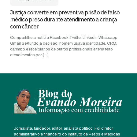
Justiça converte em preventiva prisão de falso
médico preso durante atendimento a criança
com câncer
Compartilhe a notícia Facebook Twitter Linkedin Whatsapp
Gmail Segundo a decisão, homem usava identidade, CRM,
carimbo e receituários de outros profissionais e teria feito
atendimentos por
[…]
Jornalista, fundador, editor, analista político. Foi diretor
administrativo e financeiro do Instituto de Pesos e Medidas