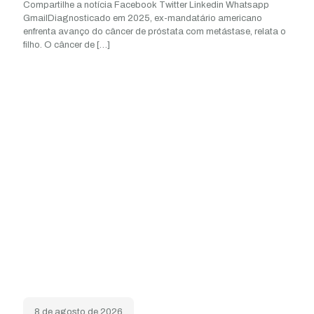
Compartilhe a notícia Facebook Twitter Linkedin Whatsapp
GmailDiagnosticado em 2025, ex-mandatário americano
enfrenta avanço do câncer de próstata com metástase, relata o
filho. O câncer de
[…]
8 de agosto de 2026