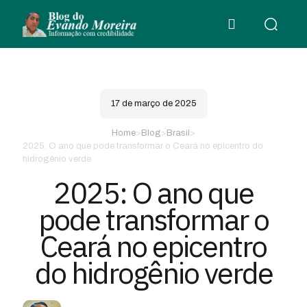
17 de março de 2025
Home
>
Blog
>
Brasil
>
2025: O ano que pode transformar o Ceará no epicentro do
hidrogênio verde
2025: O ano que
pode transformar o
Ceará no epicentro
do hidrogênio verde