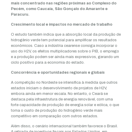
mais concentrado nas regiões próximas ao Complexo do
Pecém, como Caucaia, São Gonçalo do Amarante e
Paracuru.
Crescimento local e impactos no mercado de trabalho
O estudo também indica que a absorção local da produção de
hidrogênio verde tem potencial para amplificar os resultados
econômicos. Caso a indústria cearense consiga incorporar o
uso do H2V, os efeitos multiplicadores sobre o PIB, o emprego
e a produção podem ser ainda mais expressivos, gerando um
ciclo positivo para a economia do estado.
Concorrência e oportunidades regionais e globais
A competição no Nordeste se intensifica à medida que outros
estados iniciam o desenvolvimento de projetos de H2V,
embora ainda em menor escala. No entanto, o Ceará se
destaca pela infraestrutura de energia renovável, com uma
forte capacidade de produção de energia solar e eólica, o que
torna o custo de produção do hidrogênio verde mais
competitivo em comparação com outros estados.
Além disso, o cenário internacional também favorece o Brasil.
A retirada de incentivos fiscais nos Estados Unidos, em