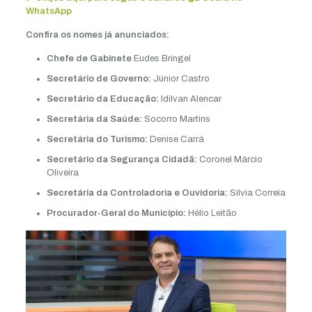
WhatsApp
Confira os nomes já anunciados:
Chefe de Gabinete
Eudes Bringel
Secretário de Governo:
Júnior Castro
Secretário da Educação:
Idilvan Alencar
Secretária da Saúde:
Socorro Martins
Secretária do Turismo:
Denise Carrá
Secretário da Segurança Cidadã:
Coronel Márcio
Oliveira
Secretária da Controladoria e Ouvidoria:
Silvia Correia
Procurador-Geral do Município:
Hélio Leitão