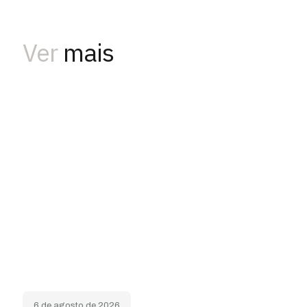
Ver
mais
6 de agosto de 2026