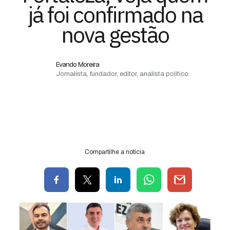
já foi confirmado na
nova gestão
Evando Moreira
Jornalista, fundador, editor, analista político.
Compartilhe a notícia