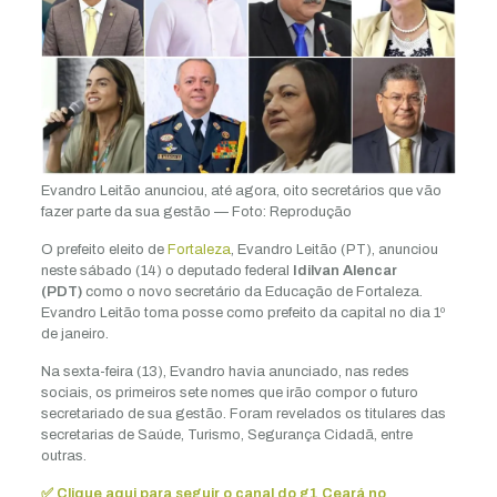
Evandro Leitão anunciou, até agora, oito secretários que vão
fazer parte da sua gestão — Foto: Reprodução
O prefeito eleito de
Fortaleza
, Evandro Leitão (PT), anunciou
neste sábado (14) o deputado federal
Idilvan Alencar
(PDT)
como o novo secretário da Educação de Fortaleza.
Evandro Leitão toma posse como prefeito da capital no dia 1º
de janeiro.
Na sexta-feira (13), Evandro havia anunciado, nas redes
sociais, os primeiros sete nomes que irão compor o futuro
secretariado de sua gestão. Foram revelados os titulares das
secretarias de Saúde, Turismo, Segurança Cidadã, entre
outras.
✅ Clique aqui para seguir o canal do g1 Ceará no