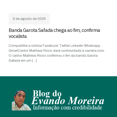
6 de agosto de 2026
Banda Garota Safada chega ao fim, confirma
vocalista
Compartilhe a notícia Facebook Twitter Linkedin Whatsapp
GmailCantor Matheus Ricco dará continuidade à carreira solo.
O cantor Matheus Ricco confirmou o fim da banda Garota
Safada em um
[…]