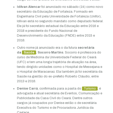
Idilvan Alencar
foi anunciado no sábado (14) como novo
secretário da Educação de Fortaleza. Formado em
Engenharia Civil pela Universidade de Fortaleza (Unifor),
Idilvan está no segundo mandato como deputado federal.
Ele já foi secretário estadual da Educação entre 2016 e
2018 e presidente do Fundo Nacional de
Desenvolvimento da Educação (FNDE) entre 2015 e
2016.
Outro nome já anunciado era o da futura
secretária
da
Saúde
,
Socorro Martins
. Socorro é professora do
curso de Medicina da Universidade Federal do Ceará
(UFC) e tem uma longa trajetória de atuação na área,
tendo dirigido unidades como o Hospital de Messejana e
o Hospital de Maracanaú. Ela também já foi secretária da
Saúde na gestão do ex-prefeito Roberto Cláudio, entre
2013 e 2016.
Denise Carrá
, confirmada para a pasta do
Turismo
, é
advogada e atual secretária de Eventos, Comunicação e
Publicidade da Casa Civil do Ceará. Dentre outros
cargos já ocupados por Denise estão o de secretária
Executiva do Turismo e de Procuradora Jurídica da
Cagece.