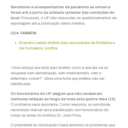
Servidores e acompanhantes de pacientes se uniram e
foram até a porta da unidade reclamar das condições do
local.
Procurado, o IJF não respondeu os questionamentos da
reportagem até a publicação desta matéria.
LEIA TAMBÉM:
Evandro Leitão define dois secretários da Prefeitura
de Fortaleza; confira
“Uma criança que está aqui doente, como é que ela vai se
recuperar sem alimentação, sem medicamento, sem o
enfermeiro comer?”, disse uma fonte que preferiu não ser
identificada.
Os funcionários do IJF alegam que não receberam
nenhuma refeição ao longo de toda esta quinta-feira (12)
.
O problema seria recorrente. Como resposta, os servidores
resolveram realizar essa paralisação com funcionários de
todas as áreas do Instituto Dr. José Frota.
O presidente do Sindsaúde Ceará enumera os problemas que