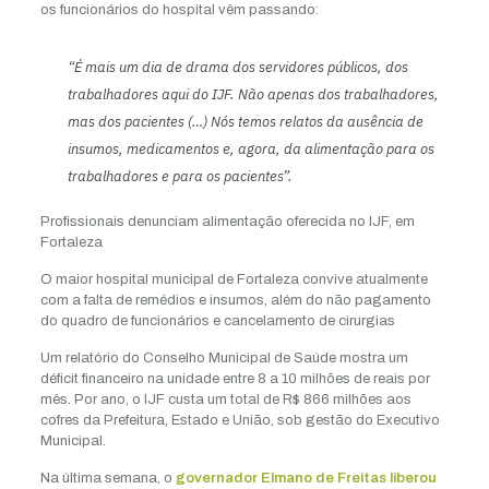
os funcionários do hospital vêm passando:
“É mais um dia de drama dos servidores públicos, dos
trabalhadores aqui do IJF. Não apenas dos trabalhadores,
mas dos pacientes (…) Nós temos relatos da ausência de
insumos, medicamentos e, agora, da alimentação para os
trabalhadores e para os pacientes”.
Profissionais denunciam alimentação oferecida no IJF, em
Fortaleza
O maior hospital municipal de Fortaleza convive atualmente
com a falta de remédios e insumos, além do não pagamento
do quadro de funcionários e cancelamento de cirurgias
Um relatório do Conselho Municipal de Saúde mostra um
déficit financeiro na unidade entre 8 a 10 milhões de reais por
mês. Por ano, o IJF custa um total de R$ 866 milhões aos
cofres da Prefeitura, Estado e União, sob gestão do Executivo
Municipal.
Na última semana, o
governador Elmano de Freitas liberou