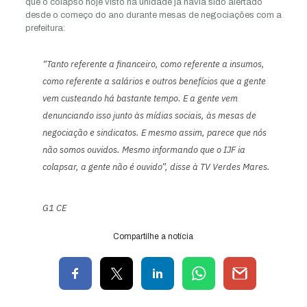
que o colapso hoje visto na unidade já havia sido alertado
desde o começo do ano durante mesas de negociações com a
prefeitura:
“Tanto referente a financeiro, como referente a insumos,
como referente a salários e outros benefícios que a gente
vem custeando há bastante tempo. E a gente vem
denunciando isso junto às mídias sociais, às mesas de
negociação e sindicatos. E mesmo assim, parece que nós
não somos ouvidos. Mesmo informando que o IJF ia
colapsar, a gente não é ouvido”, disse à TV Verdes Mares.
G1 CE
Compartilhe a notícia