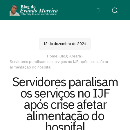
12 de dezembro de 2024
Home
>
Blog
>
Ceará
>
Servidores paralisam os serviços no IJF após crise afetar
alimentação do hospital
Servidores paralisam
os serviços no IJF
após crise afetar
alimentação do
hospital