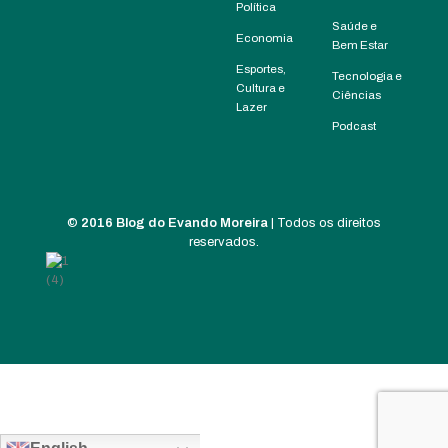
Política
Saúde e
Economia
Bem Estar
Esportes,
Tecnologia e
Cultura e
Ciências
Lazer
Podcast
©
2016 Blog do Evando Moreira
| Todos os direitos
reservados.