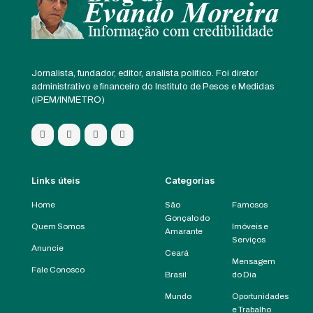
Jornalista, fundador, editor, analista político. Foi diretor
administrativo e financeiro do Instituto de Pesos e Medidas
(IPEM/INMETRO)
Links úteis
Categorias
Home
São
Famosos
Gonçalo do
Quem Somos
Imóveis e
Amarante
Serviços
Anuncie
Ceará
Mensagem
Fale Conosco
Brasil
do Dia
Mundo
Oportunidades
e Trabalho