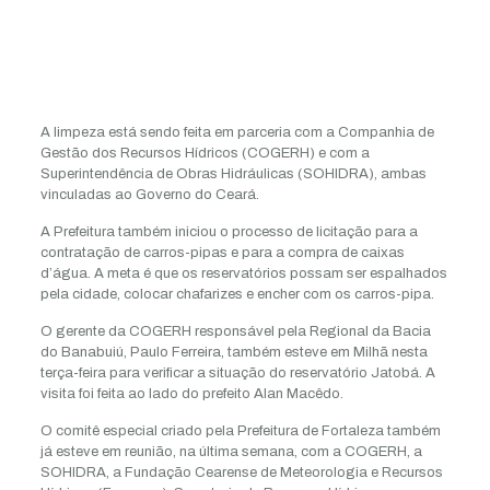
A limpeza está sendo feita em parceria com a Companhia de
Gestão dos Recursos Hídricos (COGERH) e com a
Superintendência de Obras Hidráulicas (SOHIDRA), ambas
vinculadas ao Governo do Ceará.
A Prefeitura também iniciou o processo de licitação para a
contratação de carros-pipas e para a compra de caixas
d’água. A meta é que os reservatórios possam ser espalhados
pela cidade, colocar chafarizes e encher com os carros-pipa.
O gerente da COGERH responsável pela Regional da Bacia
do Banabuiú, Paulo Ferreira, também esteve em Milhã nesta
terça-feira para verificar a situação do reservatório Jatobá. A
visita foi feita ao lado do prefeito Alan Macêdo.
O comitê especial criado pela Prefeitura de Fortaleza também
já esteve em reunião, na última semana, com a COGERH, a
SOHIDRA, a Fundação Cearense de Meteorologia e Recursos