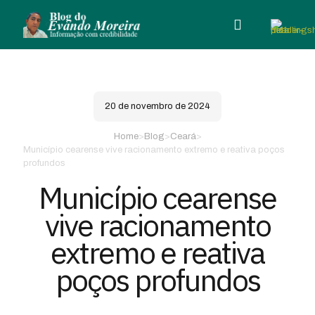
20 de novembro de 2024
Home
>
Blog
>
Ceará
>
Município cearense vive racionamento extremo e reativa poços
profundos
Município cearense
vive racionamento
extremo e reativa
poços profundos