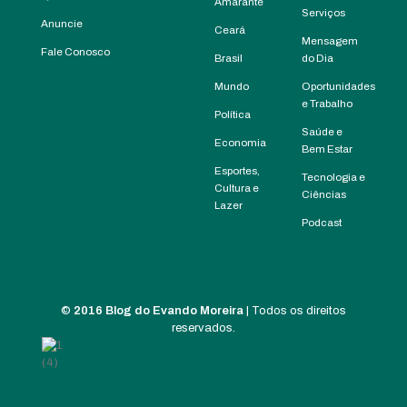
Amarante
Serviços
Anuncie
Ceará
Mensagem
Fale Conosco
Brasil
do Dia
Mundo
Oportunidades
e Trabalho
Política
Saúde e
Economia
Bem Estar
Esportes,
Tecnologia e
Cultura e
Ciências
Lazer
Podcast
©
2016 Blog do Evando Moreira
| Todos os direitos
reservados.