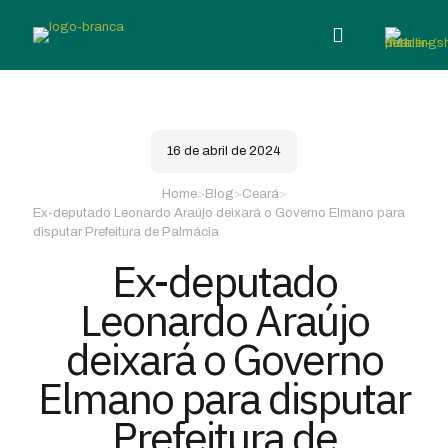
16 de abril de 2024
Home
>
Blog
>
Ceará
>
Ex-deputado Leonardo Araújo deixará o Governo Elmano para
disputar Prefeitura de Palmácia
Ex-deputado
Leonardo Araújo
deixará o Governo
Elmano para disputar
Prefeitura de