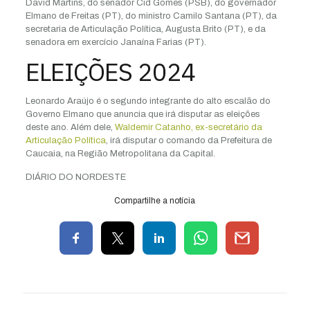
David Martins, do senador Cid Gomes (PSB), do governador
Elmano de Freitas (PT), do ministro Camilo Santana (PT), da
secretaria de Articulação Política, Augusta Brito (PT), e da
senadora em exercício Janaína Farias (PT).
ELEIÇÕES 2024
Leonardo Araújo é o segundo integrante do alto escalão do
Governo Elmano que anuncia que irá disputar as eleições
deste ano. Além dele,
Waldemir Catanho, ex-secretário da
Articulação Política
, irá disputar o comando da Prefeitura de
Caucaia, na Região Metropolitana da Capital.
DIÁRIO DO NORDESTE
Compartilhe a notícia