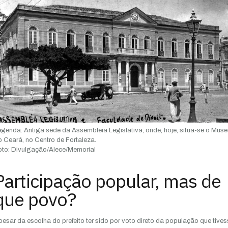
egenda:
Antiga sede da Assembleia Legislativa, onde, hoje, situa-se o Muse
 Ceará, no Centro de Fortaleza.
to:
Divulgação/Alece/Memorial
Participação popular, mas de
que povo?
esar da escolha do prefeito ter sido por voto direto da população que tives