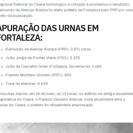
gional Eleitoral do Ceará homologou a votação e proclamou o resultado:
imundo de Alencar Araripe foi eleito prefeito de Fortaleza pelo PRP por vot
reto da população.
APURAÇÃO DAS URNAS EM
FORTALEZA:
Raimundo de Alencar Araripe (PRP): 3.671 votos
João Jorge de Pontes Vieira (PSD): 3.325
João de Carvalho Góes (Fortaleza, Governa-te): 1.485
Franklin Monteiro Gondim (PRC): 965
Total de eleitores: 9.446
ze dias depois, em 18 de maio, às 13 horas, no edifício da antiga Assemble
gislativa do Ceará, o Palácio Senador Alencar, onde atualmente está o
seu do Ceará, o prefeito foi oficialmente empossado.