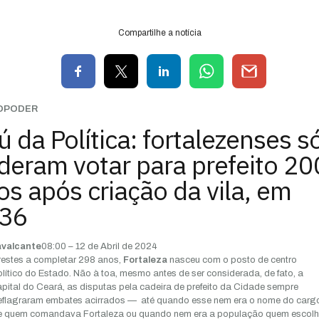
Compartilhe a notícia
OPODER
 da Política: fortalezenses s
deram votar para prefeito 20
os após criação da vila, em
36
avalcante
08:00 – 12 de Abril de 2024
restes a completar 298 anos,
Fortaleza
nasceu com o posto de centro
lítico do Estado. Não à toa, mesmo antes de ser considerada, de fato, a
pital do Ceará, as disputas pela cadeira de prefeito da Cidade sempre
eflagraram embates acirrados — até quando esse nem era o nome do carg
e quem comandava Fortaleza ou quando nem era a população quem escolh