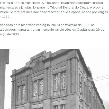
los legisladores municipais. A discussão, levantada principalmente por
rlamentares e juristas, foi parar no Tribunal Eleitoral do Ceará. A própria
stiça Eleitoral era uma novidade recente naquela época, criada por Vargas
m 1932.
ionados para resolver o imbróglio, em 10 de fevereiro de 1936, os
agistrados marcaram, unanimemente, as eleições da Capital para 29 de
arço de 1936.