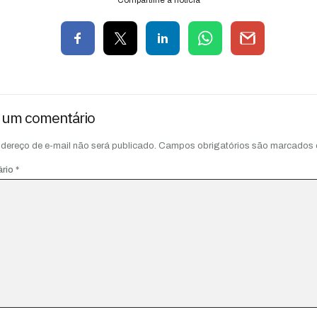
 um comentário
dereço de e-mail não será publicado.
Campos obrigatórios são marcados
ário
*