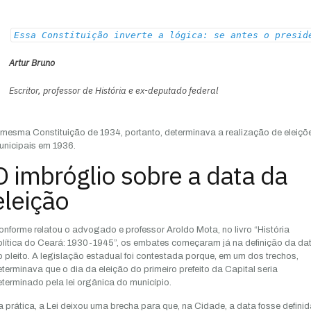
Essa Constituição inverte a lógica: se antes o presid
Artur Bruno
Escritor, professor de História e ex-deputado federal
mesma Constituição de 1934, portanto, determinava a realização de eleiçõ
unicipais em 1936.
O imbróglio sobre a data da
eleição
nforme relatou o advogado e professor Aroldo Mota, no livro “História
olítica do Ceará: 1930-1945”, os embates começaram já na definição da da
 pleito. A legislação estadual foi contestada porque, em um dos trechos,
terminava que o dia da eleição do primeiro prefeito da Capital seria
terminado pela lei orgânica do município.
 prática, a Lei deixou uma brecha para que, na Cidade, a data fosse definid