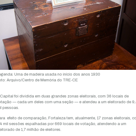
egenda:
Urna de madeira usada no início dos anos 1930
to:
Arquivo/Centro de Memória do TRE-CE
Capital foi dividida em duas grandes zonas eleitorais, com 36 locais de
otação — cada um deles com uma seção — e atendeu a um eleitorado de 9,
l pessoas.
ra efeito de comparação, Fortaleza tem, atualmente, 17 zonas eleitorais, 
,4 mil sessões espalhadas por 669 locais de votação, atendendo a um
eitorado de 1,7 milhão de eleitores.