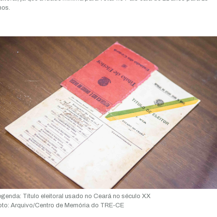
nos.
egenda:
Título eleitoral usado no Ceará no século XX
to:
Arquivo/Centro de Memória do TRE-CE