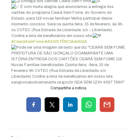
Entrega dos cartões Ceará Sem Fome
É com muita alegria que anunciamos a entrega dos
cartões do programa Ceará Sem Fome, do Governo do
Estado, para 119 novas famílias! Venha participar desse
momento conosco. Será na quinta-feira, 15 de fevereiro, às 9h,
no CVTEC (Rua Estrada da Liberdade, s/n – Liberdade).
Confira a lista de beneficiários em nosso site.
#CearáSemFome
#ASSISTÊNCIAdeSGA
Compartilhe a notícia