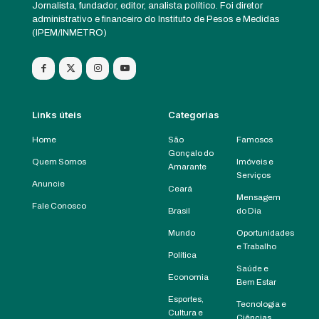
Jornalista, fundador, editor, analista político. Foi diretor
administrativo e financeiro do Instituto de Pesos e Medidas
(IPEM/INMETRO)
Links úteis
Categorias
Home
São
Famosos
Gonçalo do
Quem Somos
Imóveis e
Amarante
Serviços
Anuncie
Ceará
Mensagem
Fale Conosco
Brasil
do Dia
Mundo
Oportunidades
e Trabalho
Política
Saúde e
Economia
Bem Estar
Esportes,
Tecnologia e
Cultura e
Ciências