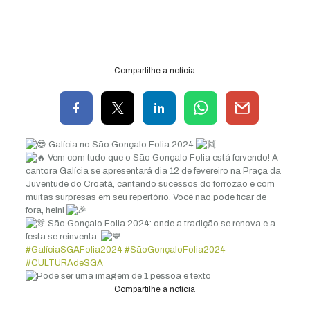
Compartilhe a notícia
Galícia no São Gonçalo Folia 2024
Vem com tudo que o São Gonçalo Folia está fervendo! A
cantora Galícia se apresentará dia 12 de fevereiro na Praça da
Juventude do Croatá, cantando sucessos do forrozão e com
muitas surpresas em seu repertório. Você não pode ficar de
fora, hein!
São Gonçalo Folia 2024: onde a tradição se renova e a
festa se reinventa.
#GalíciaSGAFolia2024
#SãoGonçaloFolia2024
#CULTURAdeSGA
Compartilhe a notícia