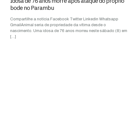
Idosa de 76 anos morre após ataque do próprio
bode no Parambu
Compartilhe a notícia Facebook Twitter Linkedin Whatsapp
GmailAnimal seria de propriedade da vítima desde o
nascimento. Uma idosa de 76 anos morreu neste sábado (8) em
[…]