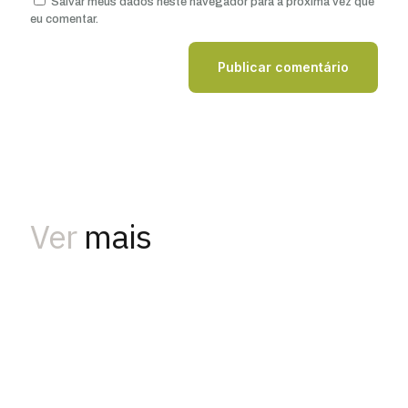
Salvar meus dados neste navegador para a próxima vez que
eu comentar.
Ver
mais