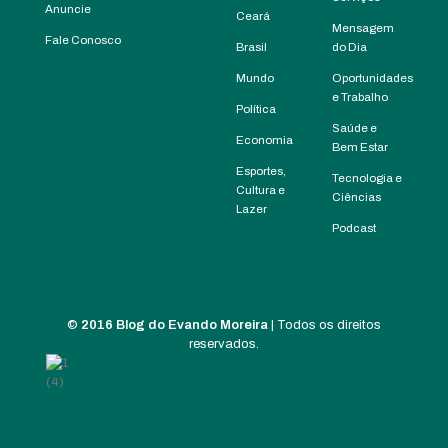
Anuncie
Ceará
Mensagem
Fale Conosco
Brasil
do Dia
Mundo
Oportunidades
e Trabalho
Política
Saúde e
Economia
Bem Estar
Esportes,
Tecnologia e
Cultura e
Ciências
Lazer
Podcast
©
2016 Blog do Evando Moreira
| Todos os direitos
reservados.