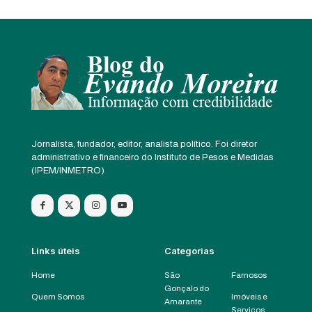
Jornalista, fundador, editor, analista político. Foi diretor
administrativo e financeiro do Instituto de Pesos e Medidas
(IPEM/INMETRO)
Links úteis
Categorias
Home
São
Famosos
Gonçalo do
Quem Somos
Imóveis e
Amarante
Serviços