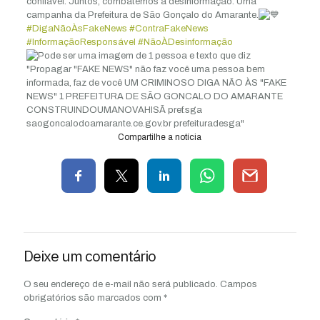
confiável. Juntos, combatemos a desinformação. Uma
campanha da Prefeitura de São Gonçalo do Amarante.
#DigaNãoÀsFakeNews
#ContraFakeNews
#InformaçãoResponsável
#NãoÀDesinformação
Compartilhe a notícia
Deixe um comentário
O seu endereço de e-mail não será publicado.
Campos
obrigatórios são marcados com
*