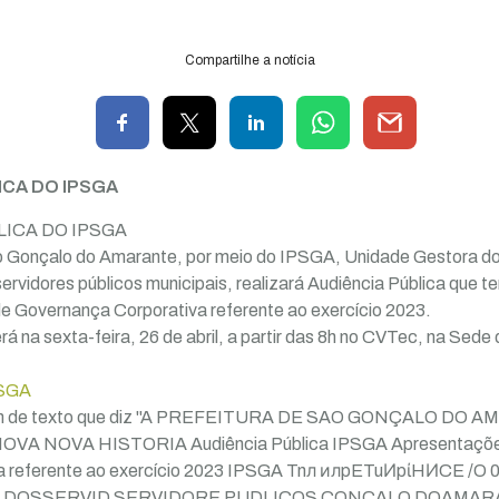
Compartilhe a notícia
ICA DO IPSGA
ICA DO IPSGA
o Gonçalo do Amarante, por meio do IPSGA, Unidade Gestora d
ervidores públicos municipais, realizará Audiência Pública que t
de Governança Corporativa referente ao exercício 2023.
 na sexta-feira, 26 de abril, a partir das 8h no CVTec, na Sede d
SGA