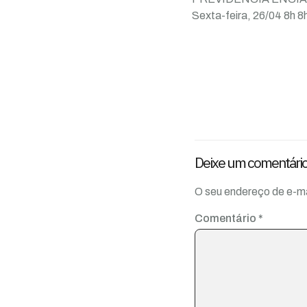
Deixe um comentári
O seu endereço de e-ma
Comentário
*