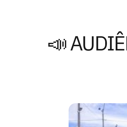
📣 AUDIÊ