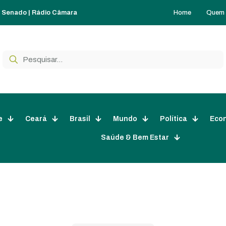
Home
Quem
o Senado
|
Rádio Câmara
e
Ceará
Brasil
Mundo
Política
Eco
Saúde & Bem Estar