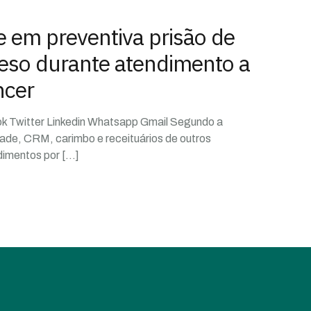
e em preventiva prisão de
reso durante atendimento a
ncer
ok Twitter Linkedin Whatsapp Gmail Segundo a
ade, CRM, carimbo e receituários de outros
ndimentos por
[…]