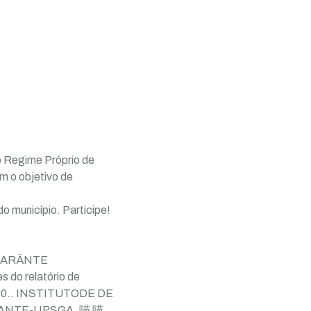
o Regime Próprio de
em o objetivo de
o município. Participe!