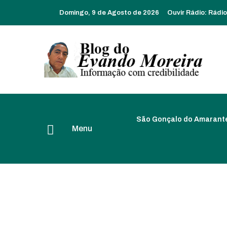
Domingo, 9 de Agosto de 2026
Ouvir Rádio:
Rádi
São Gonçalo do Amarant
Menu