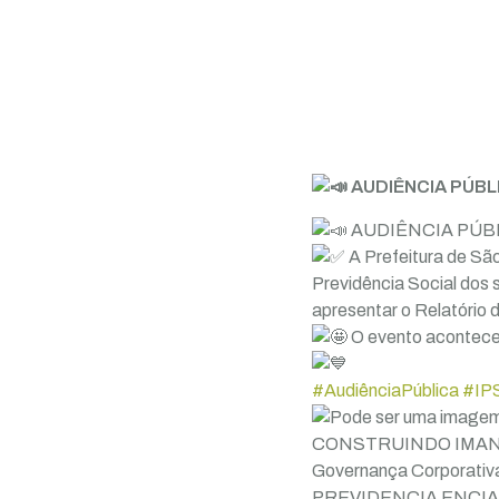
AUDIÊNCIA PÚBL
AUDIÊNCIA PÚBL
A Prefeitura de Sã
Previdência Social dos s
apresentar o Relatório 
O evento acontecerá
#AudiênciaPública
#IP