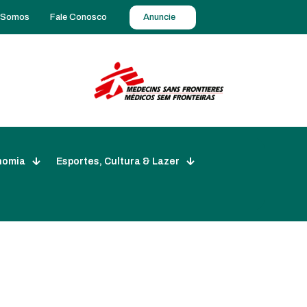
 Somos
Fale Conosco
Anuncie
nomia
Esportes, Cultura & Lazer