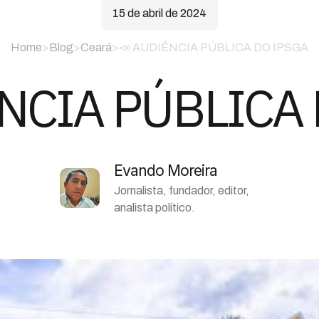
15 de abril de 2024
Home
>
Blog
>
Ceará
>
📣 AUDIÊNCIA PÚBLICA DO IPSGA
NCIA PÚBLICA
Evando Moreira
Jornalista, fundador, editor,
analista político.