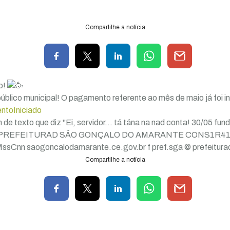
Compartilhe a notícia
o!
úblico municipal! O pagamento referente ao mês de maio já foi i
toIniciado
Compartilhe a notícia