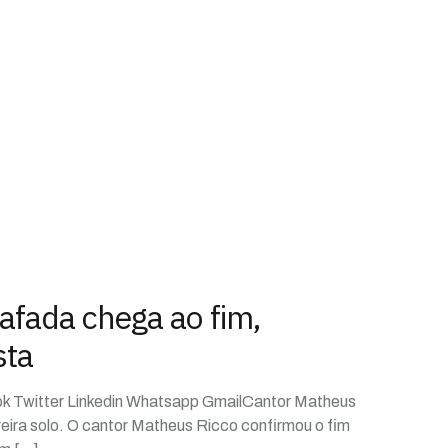
afada chega ao fim,
sta
ok Twitter Linkedin Whatsapp GmailCantor Matheus
reira solo. O cantor Matheus Ricco confirmou o fim