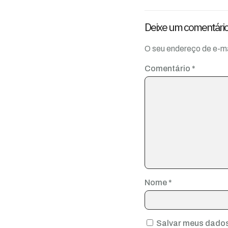
Deixe um comentári
O seu endereço de e-ma
Comentário
*
Nome
*
Salvar meus dados