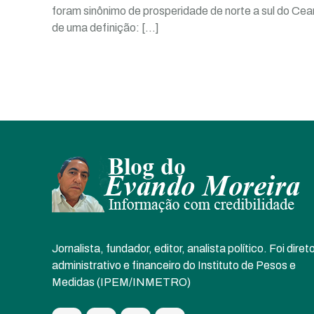
foram sinônimo de prosperidade de norte a sul do Ce
de uma definição:
[…]
Jornalista, fundador, editor, analista político. Foi diret
administrativo e financeiro do Instituto de Pesos e
Medidas (IPEM/INMETRO)