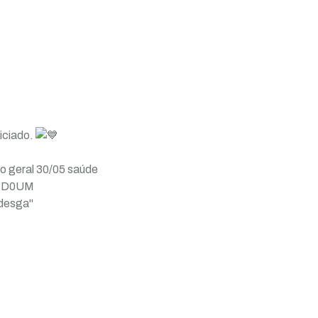
niciado.