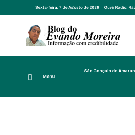
Sexta-feira, 7 de Agosto de 2026
Ouvir Rádio:
Rá
São Gonçalo do Amaran
Menu