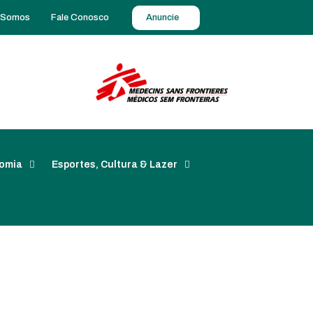
 Somos
Fale Conosco
Anuncie
omia
Esportes, Cultura & Lazer