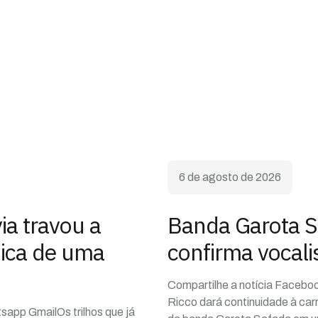
6 de agosto de 2026
a travou a
Banda Garota S
ica de uma
confirma vocali
Compartilhe a notícia Facebo
Ricco dará continuidade à car
sapp GmailOs trilhos que já