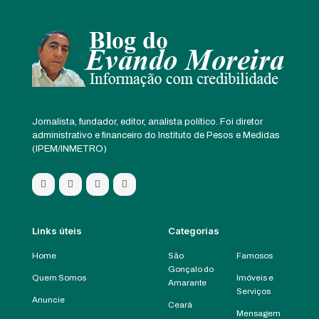
Jornalista, fundador, editor, analista político. Foi diretor
administrativo e financeiro do Instituto de Pesos e Medidas
(IPEM/INMETRO)
Links úteis
Categorias
Home
São
Famosos
Gonçalo do
Quem Somos
Imóveis e
Amarante
Serviços
Anuncie
Ceará
Mensagem