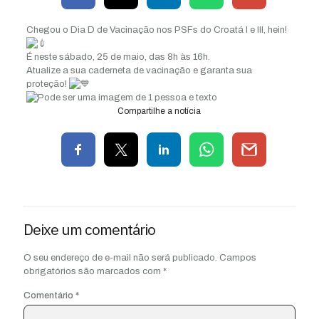
Chegou o Dia D de Vacinação nos PSFs do Croatá I e III, hein!
É neste sábado, 25 de maio, das 8h às 16h.
Atualize a sua caderneta de vacinação e garanta sua
proteção!
Compartilhe a notícia
Deixe um comentário
O seu endereço de e-mail não será publicado.
Campos
obrigatórios são marcados com
*
Comentário
*