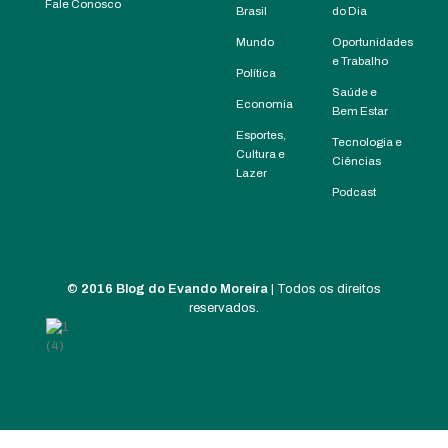
Fale Conosco
Brasil
do Dia
Mundo
Oportunidades
e Trabalho
Política
Saúde e
Economia
Bem Estar
Esportes,
Tecnologia e
Cultura e
Ciências
Lazer
Podcast
©
2016 Blog do Evando Moreira
| Todos os direitos
reservados.