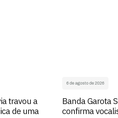
6 de agosto de 2026
a travou a
Banda Garota S
ica de uma
confirma vocali