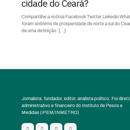
cidade do Ceará?
Compartilhe a notícia Facebook Twitter Linkedin What
foram sinônimo de prosperidade de norte a sul do Ce
de uma definição:
[…]
Jornalista, fundador, editor, analista político. Foi diret
administrativo e financeiro do Instituto de Pesos e
Medidas (IPEM/INMETRO)