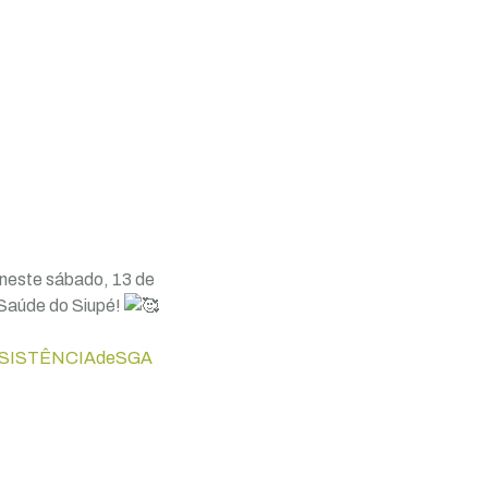
neste sábado, 13 de
e Saúde do Siupé!
SISTÊNCIAdeSGA