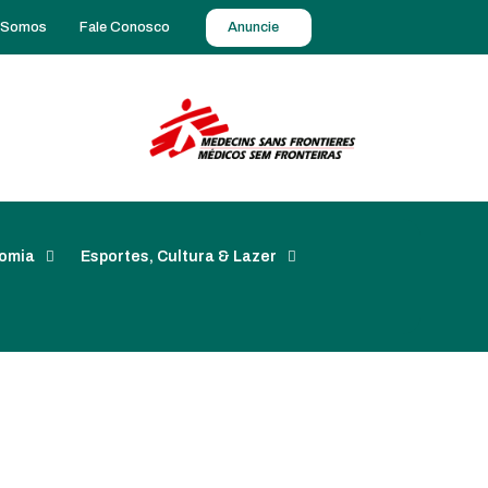
 Somos
Fale Conosco
Anuncie
omia
Esportes, Cultura & Lazer