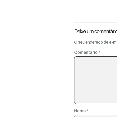
Deixe um comentári
O seu endereço de e-ma
Comentário
*
Nome
*