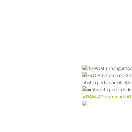
PAM + Inauguraçã
O Programa de Ate
abril, a partir das 9h.
Arraste para o lado,
#PAM
#ProgramadeAt