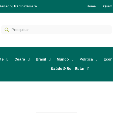
Home
Quem
 Senado
|
Rádio Câmara
te
Ceará
Brasil
Mundo
Política
Econ
Saúde & Bem Estar