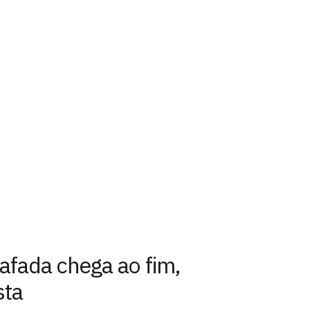
afada chega ao fim,
sta