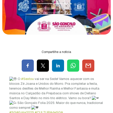
Compartilhe a notícia
O
#Sextou
vai ser na Sede! Vamos aquecer com os
blocos Zé Joana e Unidos do Morro. Pra completar a festa,
teremos desfiles de Melhor Rainha e Melhor Fantasia e muita
música no Calçadão da Prejubaca com shows de Dellano
Santos e Day Melo no mini-trio elétrico. Vamo ou bora?
São Gonçalo Folia 2025: Maior do que nunca, tradicional
como sempre!
#SGAFolia2025
#CULTURAdeSGA