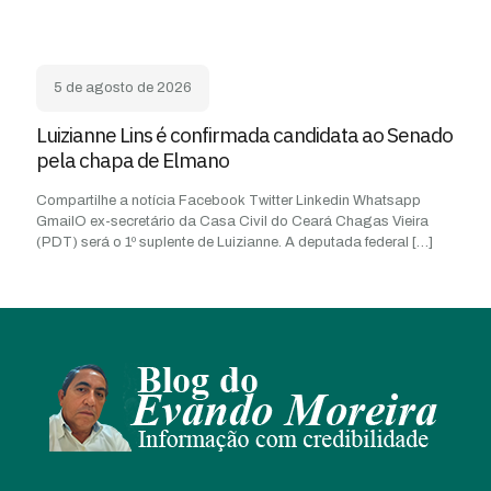
5 de agosto de 2026
Luizianne Lins é confirmada candidata ao Senado
pela chapa de Elmano
Compartilhe a notícia Facebook Twitter Linkedin Whatsapp
GmailO ex-secretário da Casa Civil do Ceará Chagas Vieira
(PDT) será o 1º suplente de Luizianne. A deputada federal
[…]