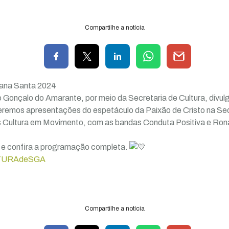
Compartilhe a notícia
na Santa 2024
o Gonçalo do Amarante, por meio da Secretaria de Cultura, divu
emos apresentações do espetáculo da Paixão de Cristo na Sed
s Cultura em Movimento, com as bandas Conduta Positiva e Ron
o e confira a programação completa.
TURAdeSGA
Compartilhe a notícia