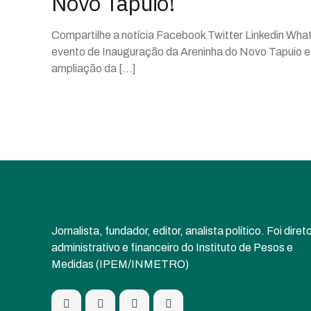
Novo Tapuio!
Compartilhe a notícia Facebook Twitter Linkedin Wha
evento de Inauguração da Areninha do Novo Tapuio e 
ampliação da
[…]
Jornalista, fundador, editor, analista político. Foi diret
administrativo e financeiro do Instituto de Pesos e
Medidas (IPEM/INMETRO)