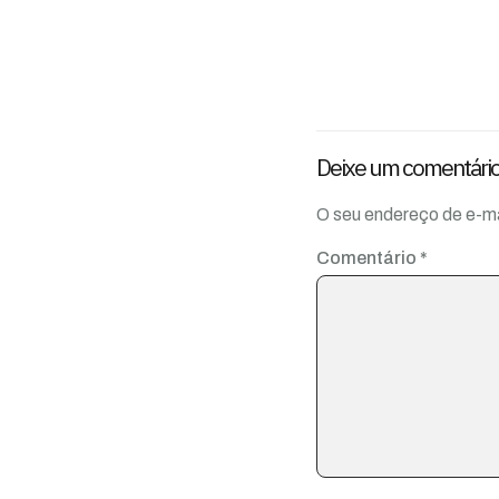
Deixe um comentári
O seu endereço de e-ma
Comentário
*