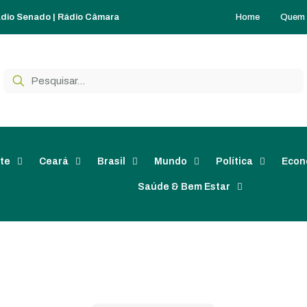
Home
Quem
dio Senado
|
Rádio Câmara
te
Ceará
Brasil
Mundo
Política
Econ
Saúde & Bem Estar