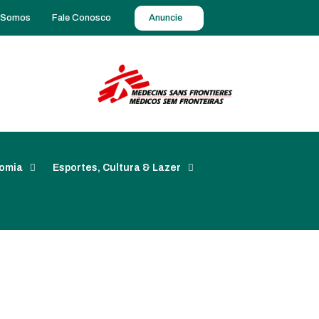
 Somos
Fale Conosco
Anuncie
omia
Esportes, Cultura & Lazer