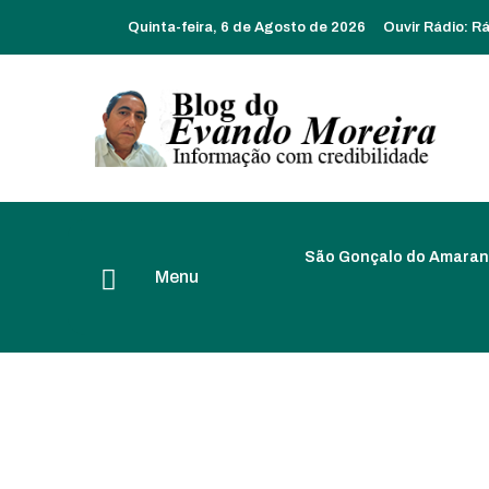
Quinta-feira, 6 de Agosto de 2026
Ouvir Rádio:
Rá
São Gonçalo do Amaran
Menu