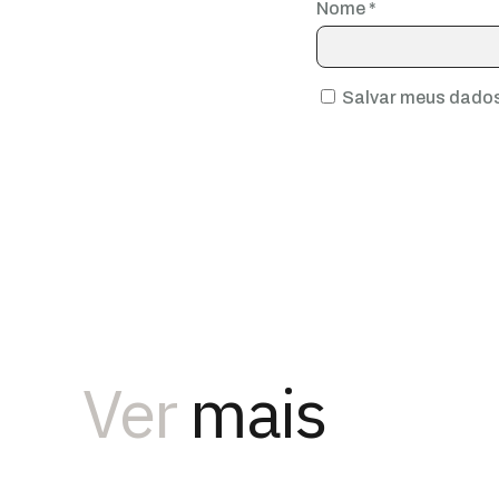
Nome
*
Salvar meus dados
Ver
mais