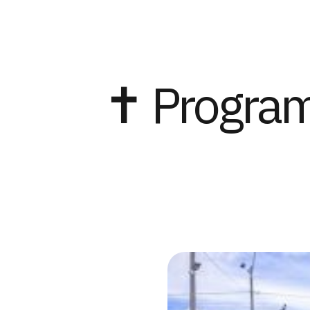
✝️ Progra